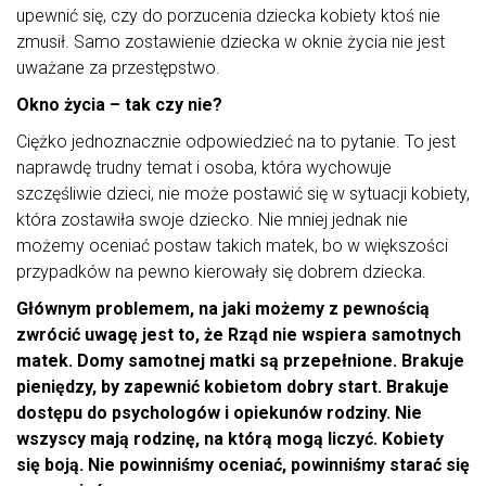
upewnić się, czy do porzucenia dziecka kobiety ktoś nie
zmusił. Samo zostawienie dziecka w oknie życia nie jest
uważane za przestępstwo.
Okno życia – tak czy nie?
Ciężko jednoznacznie odpowiedzieć na to pytanie. To jest
naprawdę trudny temat i osoba, która wychowuje
szczęśliwie dzieci, nie może postawić się w sytuacji kobiety,
która zostawiła swoje dziecko. Nie mniej jednak nie
możemy oceniać postaw takich matek, bo w większości
przypadków na pewno kierowały się dobrem dziecka.
Głównym problemem, na jaki możemy z pewnością
zwrócić uwagę jest to, że Rząd nie wspiera samotnych
matek. Domy samotnej matki są przepełnione. Brakuje
pieniędzy, by zapewnić kobietom dobry start. Brakuje
dostępu do psychologów i opiekunów rodziny. Nie
wszyscy mają rodzinę, na którą mogą liczyć. Kobiety
się boją. Nie powinniśmy oceniać, powinniśmy starać się