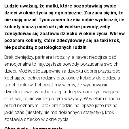
Ludzie uważają, że matki, które pozostawiają swoje
dzieci w oknie życia są egoistyczne. Zarzuca się im, że
nie mają uczuć. Tymczasem trzeba sobie wyobrazić, ile
kobiety muszą mieć sił i jak wielkie powody, żeby
zdecydować się zostawić dziecko w oknie życia. Wbrew
pozorom kobiety, które zdecydowały się na taki krok,
nie pochodzą z patologicznych rodzin.
Brak pieniędzy, partnera i rodziny, a nawet niedojrzałość
emocjonalna to najczęstsze powody porzucania swoich
dzieci. Możliwość zapewnienia dziecku dobrej przyszłości i
kochającej pełnej rodziny przekonuje kobiety do podjęcia
takich kroków. I chociaż my wiemy, że wychowanie
dziecka nawet w najbardziej trudnej sytuacji życiowej jest
możliwe, to nie wiedzą o tym wszyscy. W wielkim strachu
przed nieznanym i brakiem nadziei na lepsze jutro raz na
jakiś czas (niestety nie ma dokładnych statystyk), ktoś
zostawia dziecko w oknie życia.