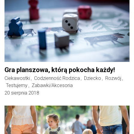
Gra planszowa, którą pokocha każdy!
Ciekawostki
Codzienność Rodzica
Dziecko
Rozwój
,
,
,
,
Testujemy
Zabawki/Akcesoria
,
20 sierpnia 2018