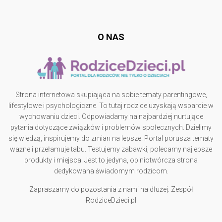
rodzicedzieci.pl
O NAS
Strona internetowa skupiająca na sobie tematy parentingowe,
lifestylowe i psychologiczne. To tutaj rodzice uzyskają wsparcie w
wychowaniu dzieci. Odpowiadamy na najbardziej nurtujące
pytania dotyczące związków i problemów społecznych. Dzielimy
się wiedzą, inspirujemy do zmian na lepsze. Portal porusza tematy
ważne i przełamuje tabu. Testujemy zabawki, polecamy najlepsze
produkty i miejsca. Jest to jedyna, opiniotwórcza strona
dedykowana świadomym rodzicom.
Zapraszamy do pozostania z nami na dłużej. Zespół
RodziceDzieci.pl