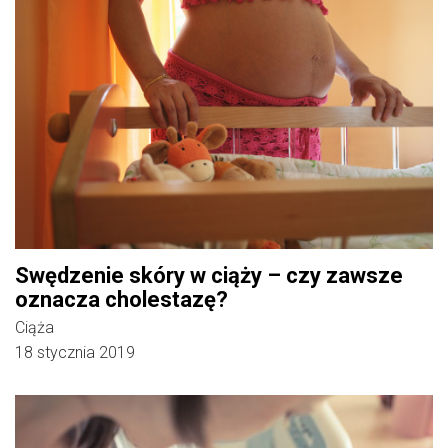
Swędzenie skóry w ciąży – czy zawsze
oznacza cholestazę?
Ciąża
18 stycznia 2019