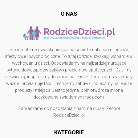
O NAS
Strona internetowa skupiająca na sobie tematy parentingowe,
lifestylowe i psychologiczne. To tutaj rodzice uzyskają wsparcie w
wychowaniu dzieci. Odpowiadamy na najbardziej nurtujące
pytania dotyczące związków i problemów społecznych. Dzielimy
się wiedzą, inspirujemy do zmian na lepsze. Portal porusza tematy
ważne i przełamuje tabu. Testujemy zabawki, polecamy najlepsze
produkty i miejsca. Jest to jedyna, opiniotwórcza strona
dedykowana świadomym rodzicom.
Zapraszamy do pozostania z nami na dłużej. Zespół
RodziceDzieci.pl
KATEGORIE