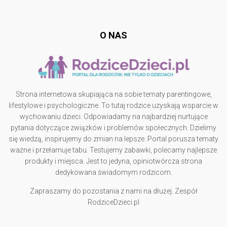
rodzicedzieci.pl
O NAS
Strona internetowa skupiająca na sobie tematy parentingowe,
lifestylowe i psychologiczne. To tutaj rodzice uzyskają wsparcie w
wychowaniu dzieci. Odpowiadamy na najbardziej nurtujące
pytania dotyczące związków i problemów społecznych. Dzielimy
się wiedzą, inspirujemy do zmian na lepsze. Portal porusza tematy
ważne i przełamuje tabu. Testujemy zabawki, polecamy najlepsze
produkty i miejsca. Jest to jedyna, opiniotwórcza strona
dedykowana świadomym rodzicom.
Zapraszamy do pozostania z nami na dłużej. Zespół
RodziceDzieci.pl