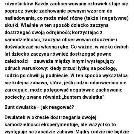
rówieśników. Każdy zaobserwowany człowiek staje się
poprzez swoje zachowanie pewnym wzorem do
naśladowania, co może mieć różne (także i negatywne)
skutki. Właśnie w ten sposób dziecko zaczyna
dostrzegać swoją odrębność; korzystając z
samodzielności, zaczyna obserwować otoczenie i
doświadczać na własną rękę. Co ważne, w wieku dwóch
lat dziecko zaczyna również dostrzegać pewne
zależności – zauważa między innymi występujący
odruch warunkowy: kiedy zrzuci łyżkę na podłogę,
rodzic po chwili ją podniesie. W ten sposób wykształca
się kolejna zabawa, która, jeśli rodzic odpowiednio nie
zareaguje, może potęgować negatywne zachowanie
pociechy, zwane również „buntem dwulatka”.
Bunt dwulatka – jak reagować?
Dwulatek w okresie dostrzegania swojej
samodzielności eksperymentuje, ale wszystko to
występuje na zasadzie zabawy. Mądry rodzic nie będzie