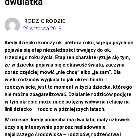
dwulatka
RODZIC RODZIC
29 września 2018
Kiedy dziecko kończy ok. półtora roku, w jego psychice
pojawia się etap niezależności trwający do ok.
trzeciego roku życia. Etap ten charakteryzuje się tym,
że w dziecku pojawia się ciekawość świata; zaczyna
coraz częściej mówić „nie chcę” albo „ja sam”. Dla
wielu rodziców wygląda to jak okres buntu. I
rzeczywiście, jest to moment w życiu dziecka, którego
nie można zbagatelizować. Działanie rodziców podjęte
w tym okresie może mieć potężny wpływ na relację na
linii dziecko – rodzic w późniejszych latach.
W okresie, kiedy pociecha ma dwa lata, mały człowiek
uczy się intensywnie poprzez naśladowanie
najbliższego środowiska – rodziców, rodzeństwa i