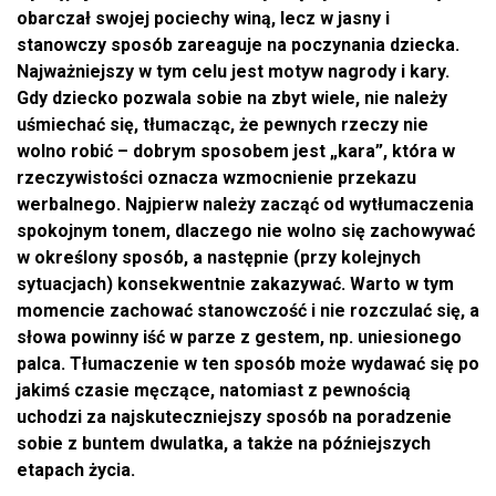
obarczał swojej pociechy winą, lecz w jasny i
stanowczy sposób zareaguje na poczynania dziecka.
Najważniejszy w tym celu jest motyw nagrody i kary.
Gdy dziecko pozwala sobie na zbyt wiele, nie należy
uśmiechać się, tłumacząc, że pewnych rzeczy nie
wolno robić – dobrym sposobem jest „kara”, która w
rzeczywistości oznacza wzmocnienie przekazu
werbalnego. Najpierw należy zacząć od wytłumaczenia
spokojnym tonem, dlaczego nie wolno się zachowywać
w określony sposób, a następnie (przy kolejnych
sytuacjach) konsekwentnie zakazywać. Warto w tym
momencie zachować stanowczość i nie rozczulać się, a
słowa powinny iść w parze z gestem, np. uniesionego
palca. Tłumaczenie w ten sposób może wydawać się po
jakimś czasie męczące, natomiast z pewnością
uchodzi za najskuteczniejszy sposób na poradzenie
sobie z buntem dwulatka, a także na późniejszych
etapach życia.