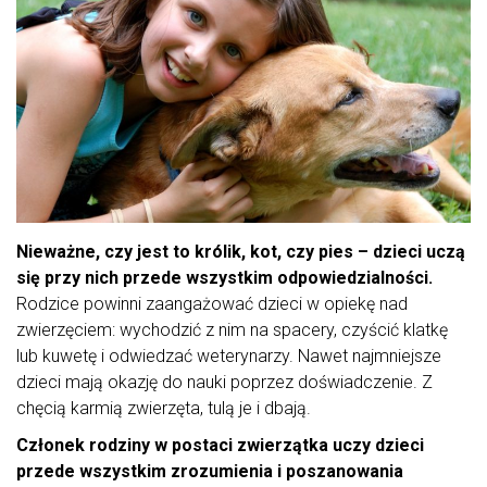
Nieważne, czy jest to królik, kot, czy pies – dzieci uczą
się przy nich przede wszystkim odpowiedzialności.
Rodzice powinni zaangażować dzieci w opiekę nad
zwierzęciem: wychodzić z nim na spacery, czyścić klatkę
lub kuwetę i odwiedzać weterynarzy. Nawet najmniejsze
dzieci mają okazję do nauki poprzez doświadczenie. Z
chęcią karmią zwierzęta, tulą je i dbają.
Członek rodziny w postaci zwierzątka uczy dzieci
przede wszystkim zrozumienia i poszanowania