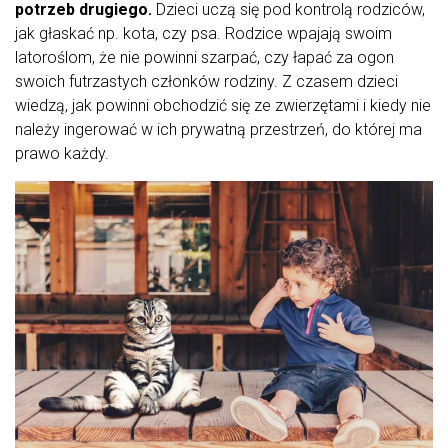
potrzeb drugiego.
Dzieci uczą się pod kontrolą rodziców,
jak głaskać np. kota, czy psa. Rodzice wpajają swoim
latoroślom, że nie powinni szarpać, czy łapać za ogon
swoich futrzastych członków rodziny. Z czasem dzieci
wiedzą, jak powinni obchodzić się ze zwierzętami i kiedy nie
należy ingerować w ich prywatną przestrzeń, do której ma
prawo każdy.