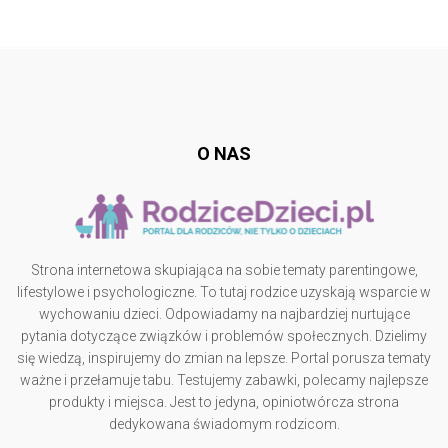
Follow @
rodzicedzieci.pl
O NAS
Strona internetowa skupiająca na sobie tematy parentingowe,
lifestylowe i psychologiczne. To tutaj rodzice uzyskają wsparcie w
wychowaniu dzieci. Odpowiadamy na najbardziej nurtujące
pytania dotyczące związków i problemów społecznych. Dzielimy
się wiedzą, inspirujemy do zmian na lepsze. Portal porusza tematy
ważne i przełamuje tabu. Testujemy zabawki, polecamy najlepsze
produkty i miejsca. Jest to jedyna, opiniotwórcza strona
dedykowana świadomym rodzicom.