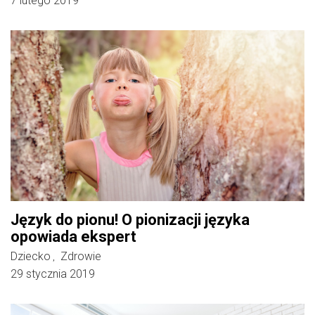
7 lutego 2019
Język do pionu! O pionizacji języka
opowiada ekspert
Dziecko
Zdrowie
,
29 stycznia 2019