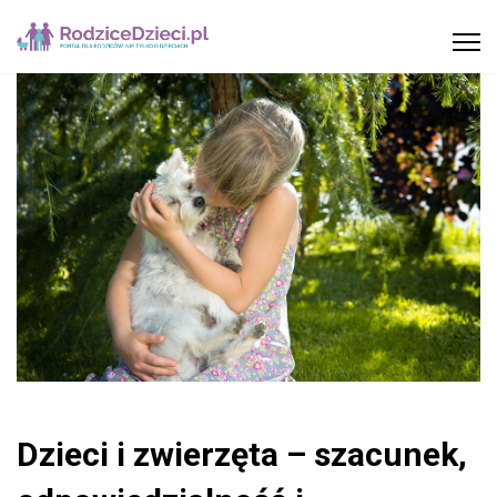
Dzieci i zwierzęta – szacunek,