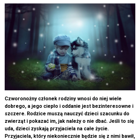
Czworonożny członek rodziny wnosi do niej wiele
dobrego, a jego ciepło i oddanie jest bezinteresowne i
szczere. Rodzice muszą nauczyć dzieci szacunku do
zwierząt i pokazać im, jak należy o nie dbać. Jeśli to się
uda, dzieci zyskają przyjaciela na całe życie.
Przyjaciela, który niekoniecznie będzie się z nimi bawił,