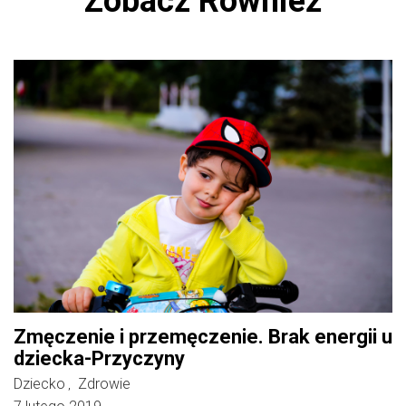
Zobacz Również
Zmęczenie i przemęczenie. Brak energii u
dziecka-Przyczyny
Dziecko
Zdrowie
,