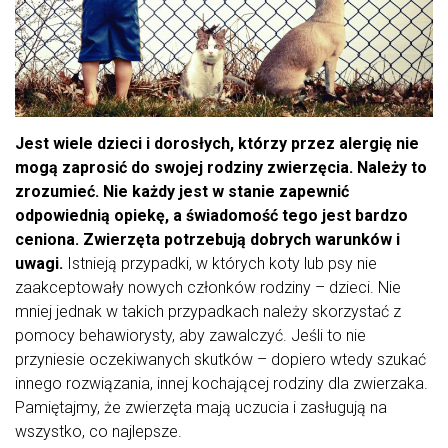
Jest wiele dzieci i dorosłych, którzy przez alergię nie
mogą zaprosić do swojej rodziny zwierzęcia. Należy to
zrozumieć. Nie każdy jest w stanie zapewnić
odpowiednią opiekę, a świadomość tego jest bardzo
ceniona.
Zwierzęta potrzebują dobrych warunków i
uwagi.
Istnieją przypadki, w których koty lub psy nie
zaakceptowały nowych członków rodziny – dzieci. Nie
mniej jednak w takich przypadkach należy skorzystać z
pomocy behawiorysty, aby zawalczyć. Jeśli to nie
przyniesie oczekiwanych skutków – dopiero wtedy szukać
innego rozwiązania, innej kochającej rodziny dla zwierzaka.
Pamiętajmy, że zwierzęta mają uczucia i zasługują na
wszystko, co najlepsze.