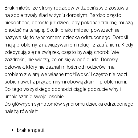
Brak miłości ze strony rodziców w dzieciństwie zostawia
na sobie trwały ślad w życiu dorosłym. Bardzo często
niekochane, dorosłe już dzieci, aby pokonać traumę, muszą
chodzić na terapię. Skutki braku miłości powszechnie
nazywa się to syndromem dziecka odrzuconego. Dorośli
mają problemy z nawiązywaniem relacji, z zaufaniem. Kiedy
zdecydują się na związek, często bywają chorobliwie
zazdrośni, nie wierzą, że on się w ogóle uda. Dorosły
człowiek, który nie zaznał miłości od rodziców, ma
problem z wiarą we własne możliwości i często nie radzi
sobie nawet z przyziemnymi obowiązkami i problemami.
Do tego wszystkiego dochodzi ciągłe poczucie winy i
umniejszanie swojej osobie.
Do głównych symptomów syndromu dziecka odrzuconego
należą również:
brak empatii,