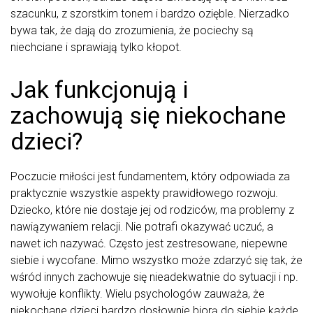
szacunku, z szorstkim tonem i bardzo ozięble. Nierzadko
bywa tak, że dają do zrozumienia, że pociechy są
niechciane i sprawiają tylko kłopot.
Jak funkcjonują i
zachowują się niekochane
dzieci?
Poczucie miłości jest fundamentem, który odpowiada za
praktycznie wszystkie aspekty prawidłowego rozwoju.
Dziecko, które nie dostaje jej od rodziców, ma problemy z
nawiązywaniem relacji. Nie potrafi okazywać uczuć, a
nawet ich nazywać. Często jest zestresowane, niepewne
siebie i wycofane. Mimo wszystko może zdarzyć się tak, że
wśród innych zachowuje się nieadekwatnie do sytuacji i np.
wywołuje konflikty. Wielu psychologów zauważa, że
niekochane dzieci bardzo dosłownie biorą do siebie każde