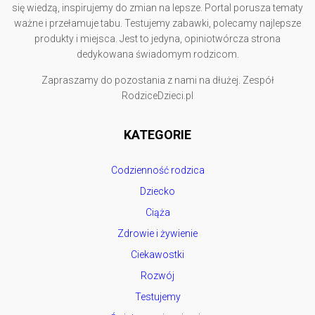
się wiedzą, inspirujemy do zmian na lepsze. Portal porusza tematy
ważne i przełamuje tabu. Testujemy zabawki, polecamy najlepsze
produkty i miejsca. Jest to jedyna, opiniotwórcza strona
dedykowana świadomym rodzicom.
Zapraszamy do pozostania z nami na dłużej. Zespół
RodziceDzieci.pl
KATEGORIE
Codzienność rodzica
Dziecko
Ciąża
Zdrowie i żywienie
Ciekawostki
Rozwój
Testujemy