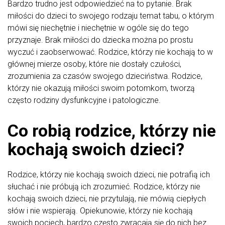
Bardzo trudno jest odpowiedzieć na to pytanie. Brak
miłości do dzieci to swojego rodzaju temat tabu, o którym
mówi się niechętnie i niechętnie w ogóle się do tego
przyznaje. Brak miłości do dziecka można po prostu
wyczuć i zaobserwować. Rodzice, którzy nie kochają to w
głównej mierze osoby, które nie dostały czułości,
zrozumienia za czasów swojego dzieciństwa. Rodzice,
którzy nie okazują miłości swoim potomkom, tworzą
często rodziny dysfunkcyjne i patologiczne.
Co robią rodzice, którzy nie
kochają swoich dzieci?
Rodzice, którzy nie kochają swoich dzieci, nie potrafią ich
słuchać i nie próbują ich zrozumieć. Rodzice, którzy nie
kochają swoich dzieci, nie przytulają, nie mówią ciepłych
słów i nie wspierają. Opiekunowie, którzy nie kochają
swoich pociech, bardzo często zwracają się do nich bez