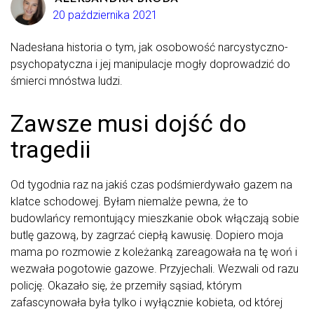
20 października 2021
Nadesłana historia o tym, jak osobowość narcystyczno-
psychopatyczna i jej manipulacje mogły doprowadzić do
śmierci mnóstwa ludzi.
Zawsze musi dojść do
tragedii
Od tygodnia raz na jakiś czas podśmierdywało gazem na
klatce schodowej. Byłam niemalże pewna, że to
budowlańcy remontujący mieszkanie obok włączają sobie
butlę gazową, by zagrzać ciepłą kawusię. Dopiero moja
mama po rozmowie z koleżanką zareagowała na tę woń i
wezwała pogotowie gazowe. Przyjechali. Wezwali od razu
policję. Okazało się, że przemiły sąsiad, którym
zafascynowała była tylko i wyłącznie kobieta, od której