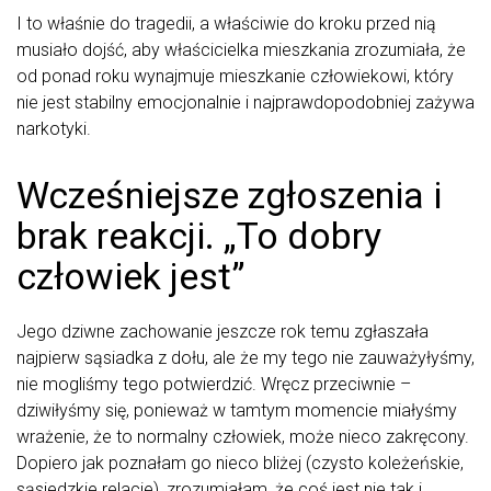
I to właśnie do tragedii, a właściwie do kroku przed nią
musiało dojść, aby właścicielka mieszkania zrozumiała, że
od ponad roku wynajmuje mieszkanie człowiekowi, który
nie jest stabilny emocjonalnie i najprawdopodobniej zażywa
narkotyki.
Wcześniejsze zgłoszenia i
brak reakcji. „To dobry
człowiek jest”
Jego dziwne zachowanie jeszcze rok temu zgłaszała
najpierw sąsiadka z dołu, ale że my tego nie zauważyłyśmy,
nie mogliśmy tego potwierdzić. Wręcz przeciwnie –
dziwiłyśmy się, ponieważ w tamtym momencie miałyśmy
wrażenie, że to normalny człowiek, może nieco zakręcony.
Dopiero jak poznałam go nieco bliżej (czysto koleżeńskie,
sąsiedzkie relacje), zrozumiałam, że coś jest nie tak i