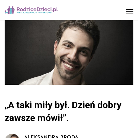
„A taki miły był. Dzień dobry
zawsze mówił”.
ALEKSANDRA BRODA