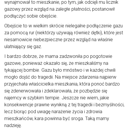
wynajmował to mieszkanie, po tym, jak odcięli mu licznik
gazowy przez wzgląd na zaległe płatności, postanowił
podłączyć sobie obejście.
Obejście to w wielkim skrócie nielegalne podłączenie gazu
za pomocą rur (niektórzy używają również dętki), które jest
niesamowicie niebezpieczne przez wzgląd na właśnie
ulatniający się gaz.
I bardzo dobrze, że mama zadzwoniła po pogotowie
gazowe, ponieważ okazało się, że mieszkaliśmy na
tykającej bombie. Gazu było mnóstwo i w każdej chwili
mogło dojść do tragedii. Na miejsce zdarzenia najpierw
przyjechała właścicielka mieszkania, która ponoć bardzo
się zdenerwowała i zdeklarowała, że pozbędzie się
najemcy w szybkim tempie. Jeszcze nie wiem, jakie
konsekwencje prawne wynikną z tej tragedii i bezmyślności,
lecz biorąc pod uwagę narażenie życia i zdrowia
mieszkańców, kara powinna być sroga. Taką mamy
nadzieję.