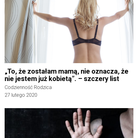
„To, że zostałam mamą, nie oznacza, że
nie jestem już kobietą”. – szczery list
Codzienność Rodzica
27 lutego 2020