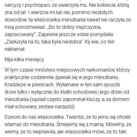
narcyzy i psychopaci, że uwierzyła mu. Nie kobiecie, którą
zna od lat. I wierzcie mi lub nie, pomimo niezbitych
dowodów, ta właścicielka mieszkania nawet nie raczyła ze
mną porozmawiać. „Bo to dobry mężczyzna,
zapracowany”. Zapewne jeszcze sobie pomyślała:
„Zasłużyła na to, taka była niedobra”. Kij wie, co ten
nakłamał.
Mija kilka miesięcy.
W tym czasie mnóstwo miejscowych narkomanów, którzy
praktycznie codziennie zjawiali się w jego mieszkaniu.
Kradzieże w piwnicach. Wyłamane w ten sam sposób
drzwi tylko i wyłącznie do klatki schodowej i jego drzwi od
mieszkania (sąsiad często zapominał kluczy, a za domem
miał schowany zestaw narzędzi).
Dzwoni do nas właścicielka. Twierdzi, że to jemu się chcieli
włamać do mieszkania. Śmiejemy się z mamą. Mówimy, że
wiemy, że to nieprawda, ale właścicielka mówi, że to taki