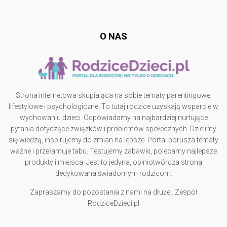
rodzicedzieci.pl
O NAS
Strona internetowa skupiająca na sobie tematy parentingowe,
lifestylowe i psychologiczne. To tutaj rodzice uzyskają wsparcie w
wychowaniu dzieci. Odpowiadamy na najbardziej nurtujące
pytania dotyczące związków i problemów społecznych. Dzielimy
się wiedzą, inspirujemy do zmian na lepsze. Portal porusza tematy
ważne i przełamuje tabu. Testujemy zabawki, polecamy najlepsze
produkty i miejsca. Jest to jedyna, opiniotwórcza strona
dedykowana świadomym rodzicom.
Zapraszamy do pozostania z nami na dłużej. Zespół
RodziceDzieci.pl