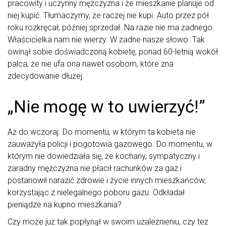
pracowity i uczynny mężczyzna i że mieszkanie planuje od
niej kupić. Tłumaczymy, że raczej nie kupi. Auto przez pół
roku rozkręcał, później sprzedał. Na razie nie ma żadnego.
Właścicielka nam nie wierzy. W żadne nasze słowo. Tak
owinął sobie doświadczoną kobietę, ponad 60-letnią wokół
palca, że nie ufa ona nawet osobom, które zna
zdecydowanie dłużej.
„Nie mogę w to uwierzyć!”
Aż do wczoraj. Do momentu, w którym ta kobieta nie
zauważyła policji i pogotowia gazowego. Do momentu, w
którym nie dowiedziała się, że kochany, sympatyczny i
zaradny mężczyzna nie płacił rachunków za gaz i
postanowił narazić zdrowie i życie innych mieszkańców,
korzystając z nielegalnego poboru gazu. Odkładał
pieniądze na kupno mieszkania?
Czy może już tak popłynął w swoim uzależnieniu, czy też