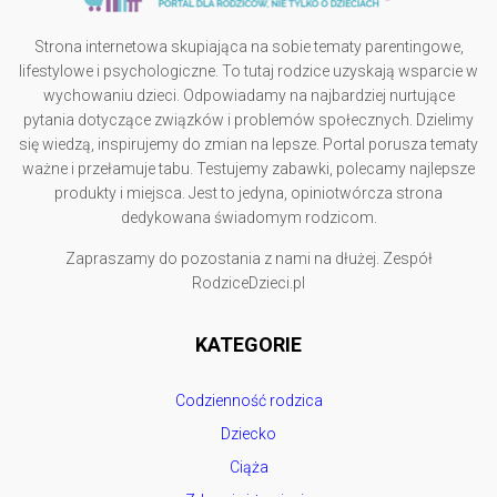
Strona internetowa skupiająca na sobie tematy parentingowe,
lifestylowe i psychologiczne. To tutaj rodzice uzyskają wsparcie w
wychowaniu dzieci. Odpowiadamy na najbardziej nurtujące
pytania dotyczące związków i problemów społecznych. Dzielimy
się wiedzą, inspirujemy do zmian na lepsze. Portal porusza tematy
ważne i przełamuje tabu. Testujemy zabawki, polecamy najlepsze
produkty i miejsca. Jest to jedyna, opiniotwórcza strona
dedykowana świadomym rodzicom.
Zapraszamy do pozostania z nami na dłużej. Zespół
RodziceDzieci.pl
KATEGORIE
Codzienność rodzica
Dziecko
Ciąża