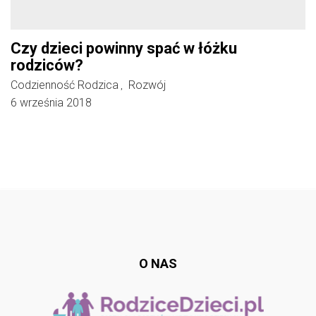
Czy dzieci powinny spać w łóżku
rodziców?
Codzienność Rodzica
Rozwój
,
6 września 2018
Follow @
rodzicedzieci.pl
O NAS