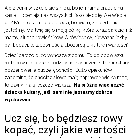
Ale z córki w szkole się śmieją, bo jej mama pracuje na
kasie. I oceniają nas wszystkich jako biedotę. Ale wiecie
co? Mnie to tam nie obchodzi, bo wiem, że biedni nie
jesteśmy. Martwię się o moją córkę, która teraz bardziej niż
mamy, słucha rówieśników. A rówieśnicy, nieważne jakby
byli bogaci, to z pewnością ubożsi są o kulturę i wartości”.
Dzieci bardzo dużo wynoszą z domu. To do obowiązku
rodziców i najbliższej rodziny należy uczenie dzieci kultury i
poszanowania cudzej godności. Dużo opiekunów
zapomina, że chociaż słowa mają naprawdę wielką moc,
to czyny mają jeszcze większą.
Na próżno więc uczyć
dziecka kultury, jeśli sami nie jesteśmy dobrze
wychowani.
Ucz się, bo będziesz rowy
kopać, czyli jakie wartości