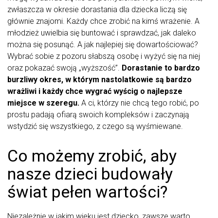
zwłaszcza w okresie dorastania dla dziecka liczą się
głównie znajomi. Każdy chce zrobić na kimś wrażenie. A
młodzież uwielbia się buntować i sprawdzać, jak daleko
można się posunąć. A jak najlepiej się dowartościować?
Wybrać sobie z pozoru słabszą osobę i wyżyć się na niej
oraz pokazać swoją „wyższość”.
Dorastanie to bardzo
burzliwy okres, w którym nastolatkowie są bardzo
wrażliwi i każdy chce wygrać wyścig o najlepsze
miejsce w szeregu.
A ci, którzy nie chcą tego robić, po
prostu padają ofiarą swoich kompleksów i zaczynają
wstydzić się wszystkiego, z czego są wyśmiewane.
Co możemy zrobić, aby
nasze dzieci budowały
świat pełen wartości?
Niezależnie w jakim wieku jest dziecko, zawsze warto