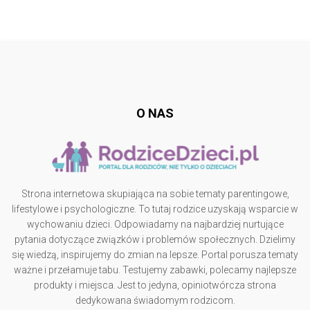
Follow @
rodzicedzieci.pl
O NAS
Strona internetowa skupiająca na sobie tematy parentingowe,
lifestylowe i psychologiczne. To tutaj rodzice uzyskają wsparcie w
wychowaniu dzieci. Odpowiadamy na najbardziej nurtujące
pytania dotyczące związków i problemów społecznych. Dzielimy
się wiedzą, inspirujemy do zmian na lepsze. Portal porusza tematy
ważne i przełamuje tabu. Testujemy zabawki, polecamy najlepsze
produkty i miejsca. Jest to jedyna, opiniotwórcza strona
dedykowana świadomym rodzicom.