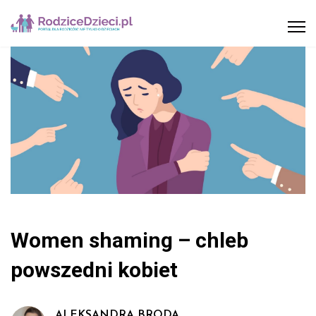
Women shaming – chleb
powszedni kobiet
ALEKSANDRA BRODA