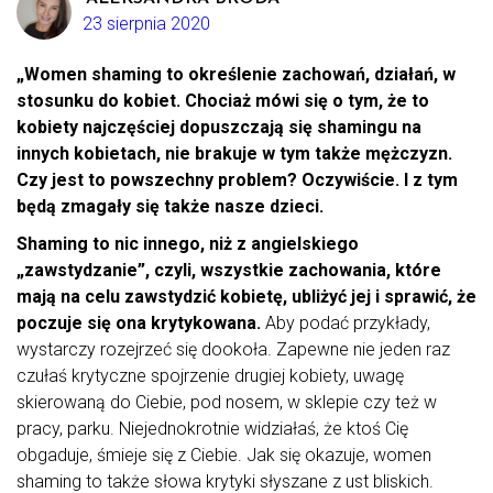
23 sierpnia 2020
„Women shaming to określenie zachowań, działań, w
stosunku do kobiet. Chociaż mówi się o tym, że to
kobiety najczęściej dopuszczają się shamingu na
innych kobietach, nie brakuje w tym także mężczyzn.
Czy jest to powszechny problem? Oczywiście. I z tym
będą zmagały się także nasze dzieci.
Shaming to nic innego, niż z angielskiego
„zawstydzanie”, czyli, wszystkie zachowania, które
mają na celu zawstydzić kobietę, ubliżyć jej i sprawić, że
poczuje się ona krytykowana.
Aby podać przykłady,
wystarczy rozejrzeć się dookoła. Zapewne nie jeden raz
czułaś krytyczne spojrzenie drugiej kobiety, uwagę
skierowaną do Ciebie, pod nosem, w sklepie czy też w
pracy, parku. Niejednokrotnie widziałaś, że ktoś Cię
obgaduje, śmieje się z Ciebie. Jak się okazuje, women
shaming to także słowa krytyki słyszane z ust bliskich.