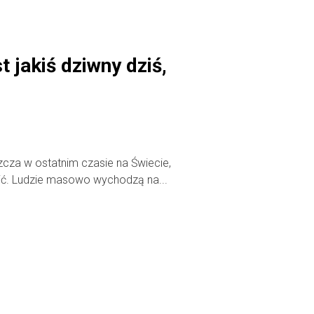
t jakiś dziwny dziś,
szcza w ostatnim czasie na Świecie,
ić. Ludzie masowo wychodzą na...