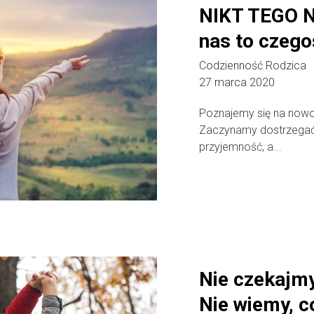
NIKT TEGO N
nas to czego
Codzienność Rodzica
27 marca 2020
Poznajemy się na nowo
Zaczynamy dostrzegać
przyjemność, a...
Nie czekajmy.
Nie wiemy, c