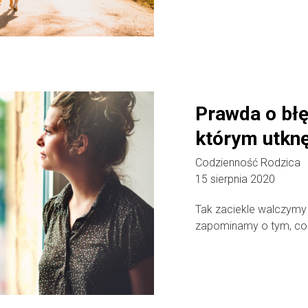
Prawda o błę
którym utknę
Codzienność Rodzica
15 sierpnia 2020
Tak zaciekle walczymy o
zapominamy o tym, co w