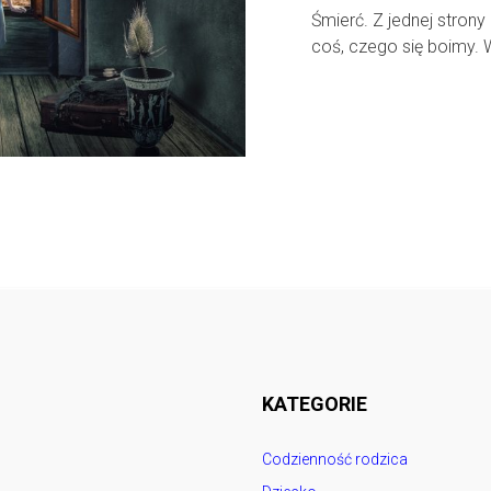
Śmierć. Z jednej strony 
coś, czego się boimy. 
Follow @
rodzicedzieci.pl
KATEGORIE
Codzienność rodzica