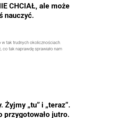
IE CHCIAŁ, ale może
ś nauczyć.
 w tak trudnych okolicznościach.
, co tak naprawdę sprawiało nam
 Żyjmy „tu” i „teraz”.
o przygotowało jutro.