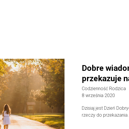
Dobre wiado
przekazuje n
Codzienność Rodzica
8 września 2020
Dzisiaj jest Dzień Do
rzeczy do przekazania.