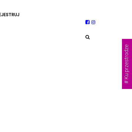
EJESTRUJ
# Ku przestrodze