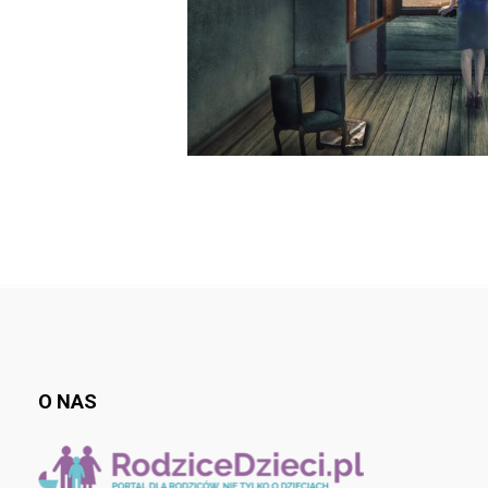
O NAS