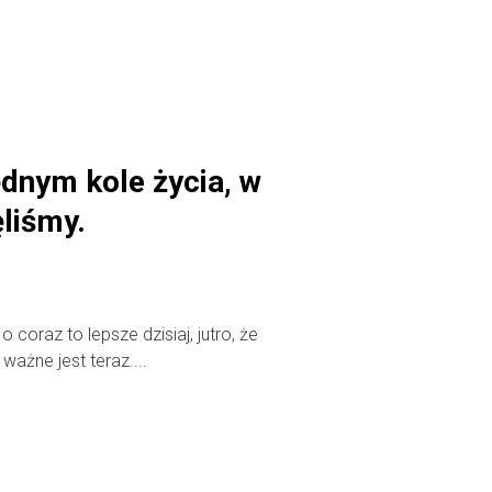
dnym kole życia, w
liśmy.
 coraz to lepsze dzisiaj, jutro, że
ażne jest teraz....