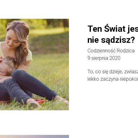
Ten Świat jes
nie sądzisz?
Codzienność Rodzica
9 sierpnia 2020
To, co się dzieje, zwła
lekko zaczyna niepoko