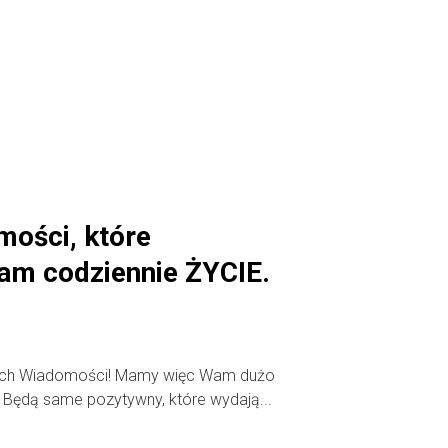
mości, które
am codziennie ŻYCIE.
brych Wiadomości! Mamy więc Wam dużo
 Będą same pozytywny, które wydają...