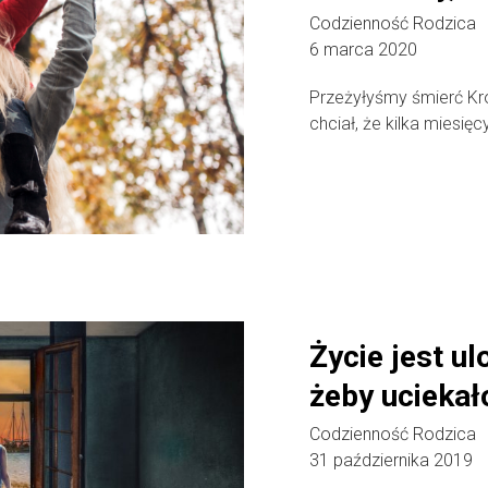
Codzienność Rodzica
6 marca 2020
Przeżyłyśmy śmierć Kro
chciał, że kilka miesięc
Życie jest u
żeby uciekał
Codzienność Rodzica
31 października 2019