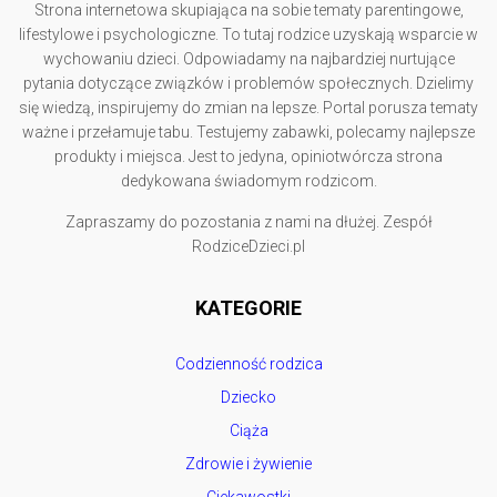
Strona internetowa skupiająca na sobie tematy parentingowe,
lifestylowe i psychologiczne. To tutaj rodzice uzyskają wsparcie w
wychowaniu dzieci. Odpowiadamy na najbardziej nurtujące
pytania dotyczące związków i problemów społecznych. Dzielimy
się wiedzą, inspirujemy do zmian na lepsze. Portal porusza tematy
ważne i przełamuje tabu. Testujemy zabawki, polecamy najlepsze
produkty i miejsca. Jest to jedyna, opiniotwórcza strona
dedykowana świadomym rodzicom.
Zapraszamy do pozostania z nami na dłużej. Zespół
RodziceDzieci.pl
KATEGORIE
Codzienność rodzica
Dziecko
Ciąża
Zdrowie i żywienie