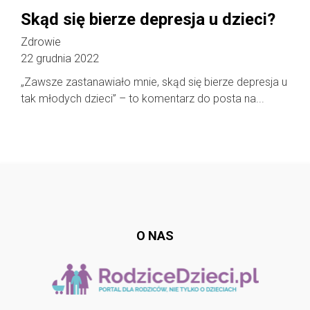
Skąd się bierze depresja u dzieci?
Zdrowie
22 grudnia 2022
„Zawsze zastanawiało mnie, skąd się bierze depresja u
tak młodych dzieci” – to komentarz do posta na...
Follow @
rodzicedzieci.pl
O NAS