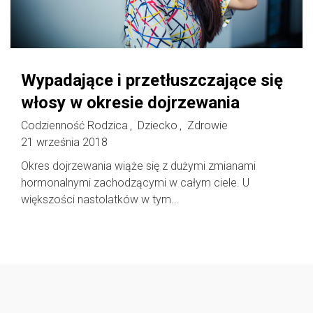
Wypadające i przetłuszczające się
włosy w okresie dojrzewania
Codzienność Rodzica
Dziecko
Zdrowie
,
,
21 września 2018
Okres dojrzewania wiąże się z dużymi zmianami
hormonalnymi zachodzącymi w całym ciele. U
większości nastolatków w tym...
Follow @
rodzicedzieci.pl