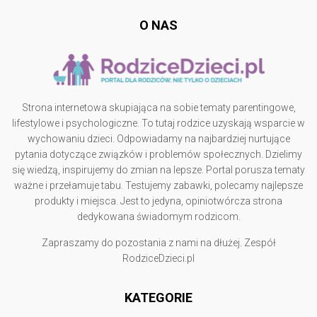
O NAS
Strona internetowa skupiająca na sobie tematy parentingowe,
lifestylowe i psychologiczne. To tutaj rodzice uzyskają wsparcie w
wychowaniu dzieci. Odpowiadamy na najbardziej nurtujące
pytania dotyczące związków i problemów społecznych. Dzielimy
się wiedzą, inspirujemy do zmian na lepsze. Portal porusza tematy
ważne i przełamuje tabu. Testujemy zabawki, polecamy najlepsze
produkty i miejsca. Jest to jedyna, opiniotwórcza strona
dedykowana świadomym rodzicom.
Zapraszamy do pozostania z nami na dłużej. Zespół
RodziceDzieci.pl
KATEGORIE