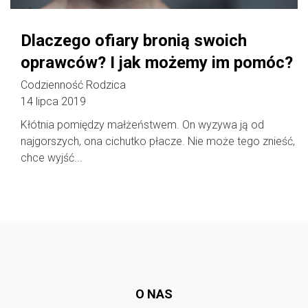
Dlaczego ofiary bronią swoich
oprawców? I jak możemy im pomóc?
Codzienność Rodzica
14 lipca 2019
Kłótnia pomiędzy małżeństwem. On wyzywa ją od
najgorszych, ona cichutko płacze. Nie może tego znieść,
chce wyjść...
Follow @
rodzicedzieci.pl
O NAS