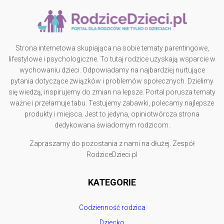
Strona internetowa skupiająca na sobie tematy parentingowe,
lifestylowe i psychologiczne. To tutaj rodzice uzyskają wsparcie w
wychowaniu dzieci. Odpowiadamy na najbardziej nurtujące
pytania dotyczące związków i problemów społecznych. Dzielimy
się wiedzą, inspirujemy do zmian na lepsze. Portal porusza tematy
ważne i przełamuje tabu. Testujemy zabawki, polecamy najlepsze
produkty i miejsca. Jest to jedyna, opiniotwórcza strona
dedykowana świadomym rodzicom.
Zapraszamy do pozostania z nami na dłużej. Zespół
RodziceDzieci.pl
KATEGORIE
Codzienność rodzica
Dziecko