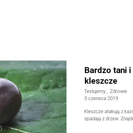
Bardzo tani 
kleszcze
Testujemy
Zdrowie
,
3 czerwca 2019
Kleszcze atakują z każd
spadają z drzew. Znajdu