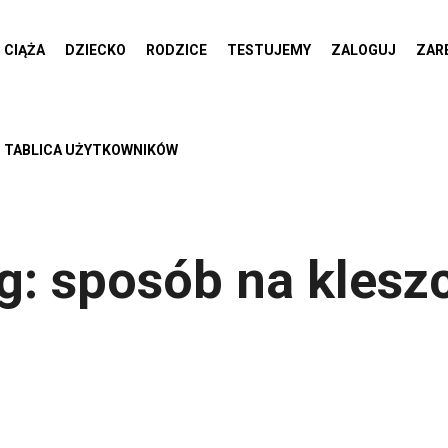
CIĄŻA
DZIECKO
RODZICE
TESTUJEMY
ZALOGUJ
ZAR
TABLICA UŻYTKOWNIKÓW
g:
sposób na klesz