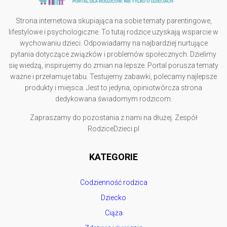
Strona internetowa skupiająca na sobie tematy parentingowe,
lifestylowe i psychologiczne. To tutaj rodzice uzyskają wsparcie w
wychowaniu dzieci. Odpowiadamy na najbardziej nurtujące
pytania dotyczące związków i problemów społecznych. Dzielimy
się wiedzą, inspirujemy do zmian na lepsze. Portal porusza tematy
ważne i przełamuje tabu. Testujemy zabawki, polecamy najlepsze
produkty i miejsca. Jest to jedyna, opiniotwórcza strona
dedykowana świadomym rodzicom.
Zapraszamy do pozostania z nami na dłużej. Zespół
RodziceDzieci.pl
KATEGORIE
Codzienność rodzica
Dziecko
Ciąża