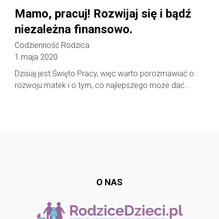
Mamo, pracuj! Rozwijaj się i bądź
niezależna finansowo.
Codzienność Rodzica
1 maja 2020
Dzisiaj jest Święto Pracy, więc warto porozmawiać o
rozwoju matek i o tym, co najlepszego może dać...
Follow @
rodzicedzieci.pl
O NAS