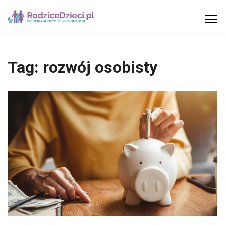
Tag:
rozwój osobisty