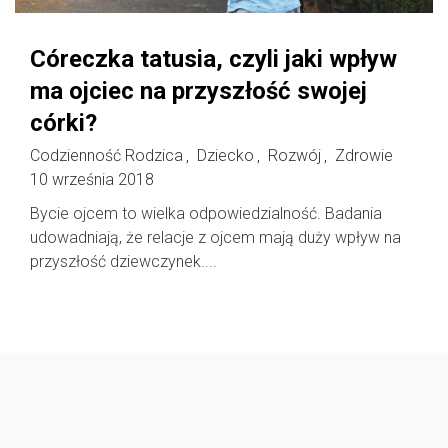
Córeczka tatusia, czyli jaki wpływ
ma ojciec na przyszłość swojej
córki?
Codzienność Rodzica
Dziecko
Rozwój
Zdrowie
,
,
,
10 września 2018
Bycie ojcem to wielka odpowiedzialność. Badania
udowadniają, że relacje z ojcem mają duży wpływ na
przyszłość dziewczynek....
Follow @
rodzicedzieci.pl