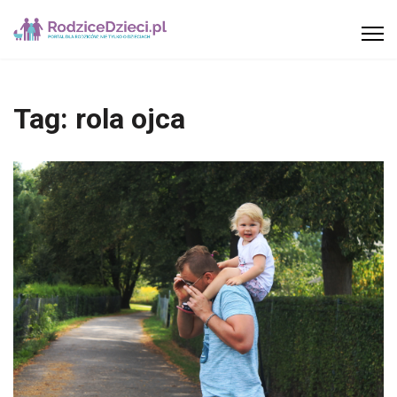
Tag:
rola ojca