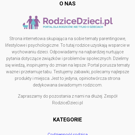
O NAS
Strona internetowa skupiająca na sobie tematy parentingowe,
lifestylowe i psychologiczne. To tutaj rodzice uzyskają wsparcie w
wychowaniu dzieci. Odpowiadamy na najbardziej nurtujące
pytania dotyczące związków i problemów społecznych. Dzielimy
się wiedzą, inspirujemy do zmian na lepsze. Portal porusza tematy
ważne i przełamuje tabu. Testujemy zabawki, polecamy najlepsze
produkty i miejsca. Jest to jedyna, opiniotwórcza strona
dedykowana świadomym rodzicom.
Zapraszamy do pozostania z nami na dłużej. Zespół
RodziceDzieci.pl
KATEGORIE
Codzienność rodzica