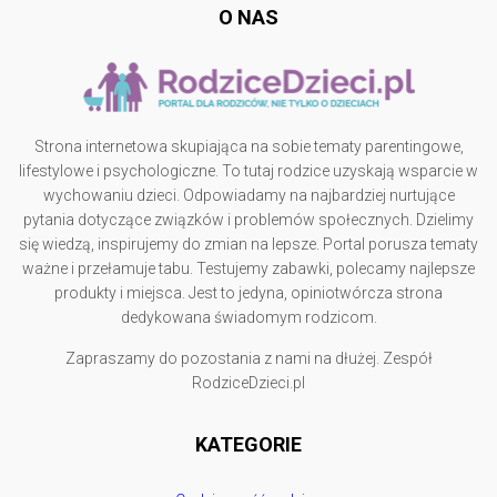
O NAS
Strona internetowa skupiająca na sobie tematy parentingowe,
lifestylowe i psychologiczne. To tutaj rodzice uzyskają wsparcie w
wychowaniu dzieci. Odpowiadamy na najbardziej nurtujące
pytania dotyczące związków i problemów społecznych. Dzielimy
się wiedzą, inspirujemy do zmian na lepsze. Portal porusza tematy
ważne i przełamuje tabu. Testujemy zabawki, polecamy najlepsze
produkty i miejsca. Jest to jedyna, opiniotwórcza strona
dedykowana świadomym rodzicom.
Zapraszamy do pozostania z nami na dłużej. Zespół
RodziceDzieci.pl
KATEGORIE