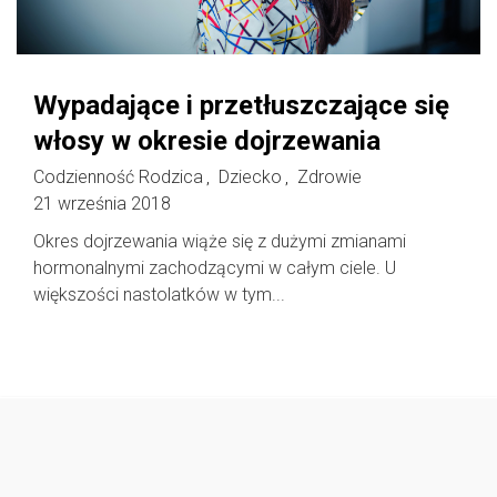
Wypadające i przetłuszczające się
włosy w okresie dojrzewania
Codzienność Rodzica
Dziecko
Zdrowie
,
,
21 września 2018
Okres dojrzewania wiąże się z dużymi zmianami
hormonalnymi zachodzącymi w całym ciele. U
większości nastolatków w tym...
Follow @
rodzicedzieci.pl