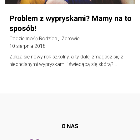
Problem z wypryskami? Mamy na to
sposób!
Codzienność Rodzica
Zdrowie
,
10 sierpnia 2018
Zbliża się nowy rok szkolny, a ty dalej zmagasz się z
niechcianymi wypryskami i świecącą się skórą?...
Follow @
rodzicedzieci.pl
O NAS