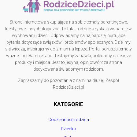
Strona internetowa skupiająca na sobie tematy parentingowe,
lifestylowe i psychologiczne. To tutaj rodzice uzyskają wsparcie w
wychowaniu dzieci. Odpowiadamy na najbardziej nurtujące
pytania dotyczące związków i problemów społecznych. Dzielimy
się wiedzą, inspirujemy do zmian na lepsze. Portal porusza tematy
ważne i przełamuje tabu. Testujemy zabawki, polecamy najlepsze
produkty i miejsca. Jest to jedyna, opiniotwórcza strona
dedykowana świadomym rodzicom.
Zapraszamy do pozostania z nami na dłużej. Zespół
RodziceDzieci.pl
KATEGORIE
Codzienność rodzica
Dziecko