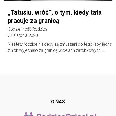
„Tatusiu, wróć”, o tym, kiedy tata
pracuje za granicą
Codzienność Rodzica
27 sierpnia 2020
Niestety rodzice niekiedy są zmuszeni do tego, aby jedno
z nich wyjechało za granicę w celach zarobkowych....
Follow @
rodzicedzieci.pl
O NAS