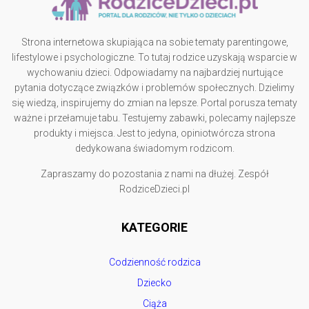
Strona internetowa skupiająca na sobie tematy parentingowe,
lifestylowe i psychologiczne. To tutaj rodzice uzyskają wsparcie w
wychowaniu dzieci. Odpowiadamy na najbardziej nurtujące
pytania dotyczące związków i problemów społecznych. Dzielimy
się wiedzą, inspirujemy do zmian na lepsze. Portal porusza tematy
ważne i przełamuje tabu. Testujemy zabawki, polecamy najlepsze
produkty i miejsca. Jest to jedyna, opiniotwórcza strona
dedykowana świadomym rodzicom.
Zapraszamy do pozostania z nami na dłużej. Zespół
RodziceDzieci.pl
KATEGORIE
Codzienność rodzica
Dziecko
Ciąża