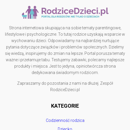
Strona internetowa skupiająca na sobie tematy parentingowe,
lifestylowe i psychologiczne. To tutaj rodzice uzyskają wsparcie w
wychowaniu dzieci. Odpowiadamy na najbardziej nurtujące
pytania dotyczące związków i problemów społecznych. Dzielimy
się wiedzą, inspirujemy do zmian na lepsze. Portal porusza tematy
ważne i przełamuje tabu. Testujemy zabawki, polecamy najlepsze
produkty i miejsca. Jest to jedyna, opiniotwórcza strona
dedykowana świadomym rodzicom.
Zapraszamy do pozostania z nami na dłużej. Zespół
RodziceDzieci.pl
KATEGORIE
Codzienność rodzica
Dziecko