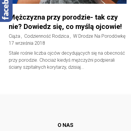
Mężczyzna przy porodzie- tak czy
nie? Dowiedz się, co myślą ojcowie!
Ciąża
Codzienność Rodzica
W Drodze Na Porodówkę
,
,
17 września 2018
Stale rośnie liczba ojców decydujących się na obecność
przy porodzie. Chociaż kiedyś mężczyźni podpierali
ściany szpitalnych korytarzy, dzisiaj...
Follow @
rodzicedzieci.pl
O NAS