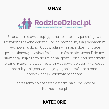
O NAS
Strona internetowa skupiająca na sobie tematy parentingowe,
lifestylowe i psychologiczne. To tutaj rodzice uzyskają wsparcie w
wychowaniu dzieci. Odpowiadamy na najbardziej nurtujące
pytania dotyczące związków i problemów społecznych. Dzielimy
się wiedzą, inspirujemy do zmian na lepsze. Portal porusza tematy
ważne i przełamuje tabu. Testujemy zabawki, polecamy najlepsze
produkty i miejsca. Jest to jedyna, opiniotwórcza strona
dedykowana świadomym rodzicom.
Zapraszamy do pozostania z nami na dłużej. Zespół
RodziceDzieci.pl
KATEGORIE