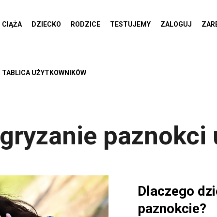
CIĄŻA
DZIECKO
RODZICE
TESTUJEMY
ZALOGUJ
ZAR
TABLICA UŻYTKOWNIKÓW
gryzanie paznokci 
Dlaczego dz
paznokcie?