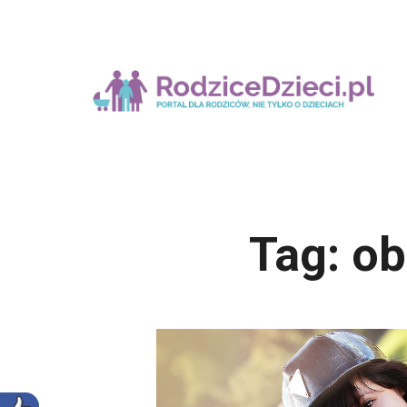
Tag:
ob