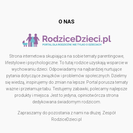
rodzicedzieci.pl
O NAS
Strona internetowa skupiająca na sobie tematy parentingowe,
lifestylowe i psychologiczne. To tutaj rodzice uzyskają wsparcie w
wychowaniu dzieci. Odpowiadamy na najbardziej nurtujące
pytania dotyczące związków i problemów społecznych. Dzielimy
się wiedzą, inspirujemy do zmian na lepsze. Portal porusza tematy
ważne i przełamuje tabu. Testujemy zabawki, polecamy najlepsze
produkty i miejsca. Jest to jedyna, opiniotwórcza strona
dedykowana świadomym rodzicom.
Zapraszamy do pozostania z nami na dłużej. Zespół
RodziceDzieci.pl