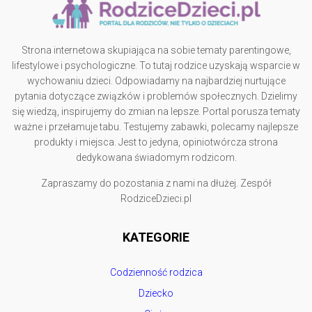
Strona internetowa skupiająca na sobie tematy parentingowe,
lifestylowe i psychologiczne. To tutaj rodzice uzyskają wsparcie w
wychowaniu dzieci. Odpowiadamy na najbardziej nurtujące
pytania dotyczące związków i problemów społecznych. Dzielimy
się wiedzą, inspirujemy do zmian na lepsze. Portal porusza tematy
ważne i przełamuje tabu. Testujemy zabawki, polecamy najlepsze
produkty i miejsca. Jest to jedyna, opiniotwórcza strona
dedykowana świadomym rodzicom.
Zapraszamy do pozostania z nami na dłużej. Zespół
RodziceDzieci.pl
KATEGORIE
Codzienność rodzica
Dziecko