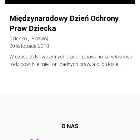
Międzynarodowy Dzień Ochrony
Praw Dziecka
Dziecko
Rozwój
,
20 listopada 2018
W czasach Nowożytnych dzieci uznawano za własność
rodziców. Nie mieli oni żadnych praw, a o ich losie...
Follow @
rodzicedzieci.pl
O NAS