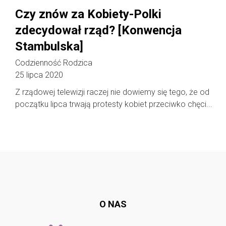
Czy znów za Kobiety-Polki
zdecydował rząd? [Konwencja
Stambulska]
Codzienność Rodzica
25 lipca 2020
Z rządowej telewizji raczej nie dowiemy się tego, że od
początku lipca trwają protesty kobiet przeciwko chęci...
Follow @
rodzicedzieci.pl
O NAS