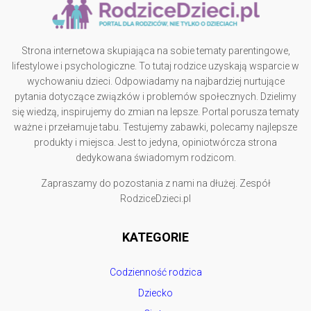
Strona internetowa skupiająca na sobie tematy parentingowe,
lifestylowe i psychologiczne. To tutaj rodzice uzyskają wsparcie w
wychowaniu dzieci. Odpowiadamy na najbardziej nurtujące
pytania dotyczące związków i problemów społecznych. Dzielimy
się wiedzą, inspirujemy do zmian na lepsze. Portal porusza tematy
ważne i przełamuje tabu. Testujemy zabawki, polecamy najlepsze
produkty i miejsca. Jest to jedyna, opiniotwórcza strona
dedykowana świadomym rodzicom.
Zapraszamy do pozostania z nami na dłużej. Zespół
RodziceDzieci.pl
KATEGORIE
Codzienność rodzica
Dziecko