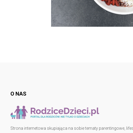
O NAS
Strona internetowa skupiająca na sobie tematy parentingowe, lifes