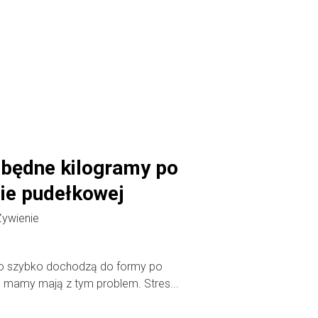
zbędne kilogramy po
cie pudełkowej
Żywienie
zo szybko dochodzą do formy po
e mamy mają z tym problem. Stres...