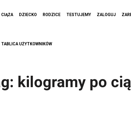
CIĄŻA
DZIECKO
RODZICE
TESTUJEMY
ZALOGUJ
ZAR
TABLICA UŻYTKOWNIKÓW
ag:
kilogramy po ci