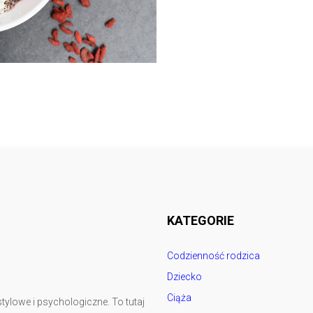
Follow @
rodzicedzieci.pl
KATEGORIE
Codzienność rodzica
Dziecko
Ciąża
tylowe i psychologiczne. To tutaj