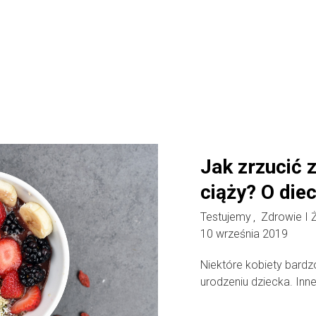
Jak zrzucić 
ciąży? O die
Testujemy
Zdrowie I 
,
10 września 2019
Niektóre kobiety bard
urodzeniu dziecka. Inn