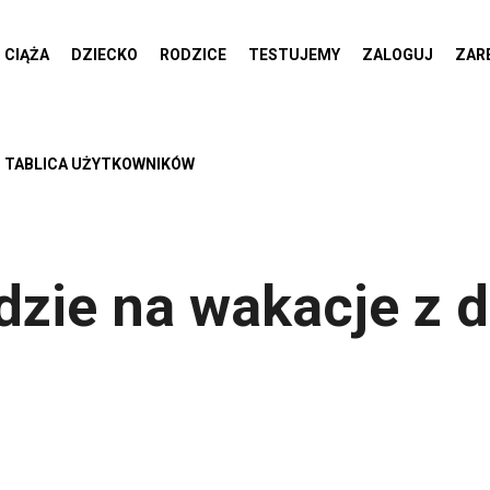
CIĄŻA
DZIECKO
RODZICE
TESTUJEMY
ZALOGUJ
ZAR
TABLICA UŻYTKOWNIKÓW
dzie na wakacje z 