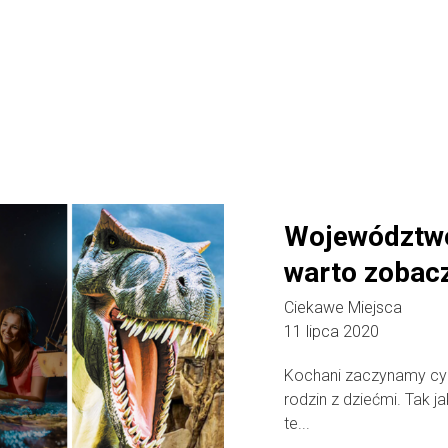
Województwo
warto zobacz
Ciekawe Miejsca
11 lipca 2020
Kochani zaczynamy cyk
rodzin z dziećmi. Tak 
te...