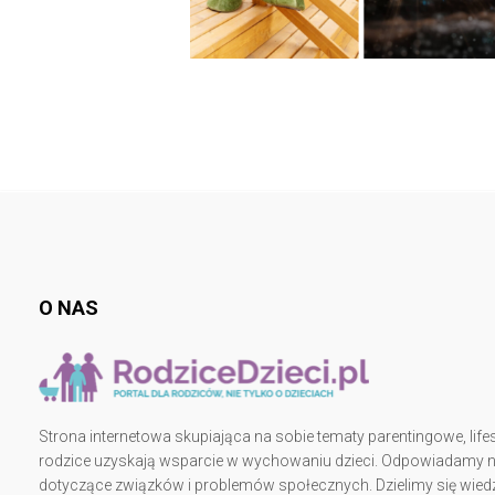
O NAS
Strona internetowa skupiająca na sobie tematy parentingowe, lifes
rodzice uzyskają wsparcie w wychowaniu dzieci. Odpowiadamy na 
dotyczące związków i problemów społecznych. Dzielimy się wiedz