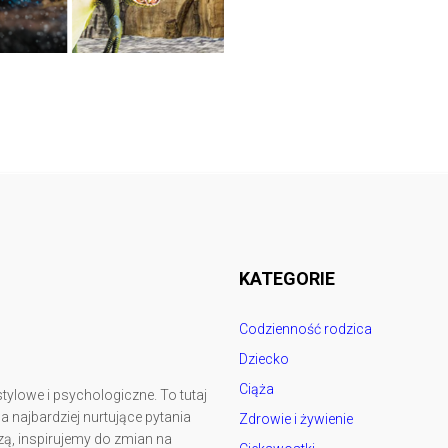
Follow @
rodzicedzieci.pl
KATEGORIE
Codzienność rodzica
Dziecko
Ciąża
tylowe i psychologiczne. To tutaj
najbardziej nurtujące pytania
Zdrowie i żywienie
ą, inspirujemy do zmian na