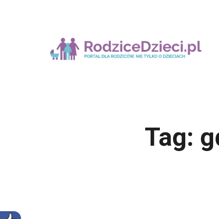
Tag:
g