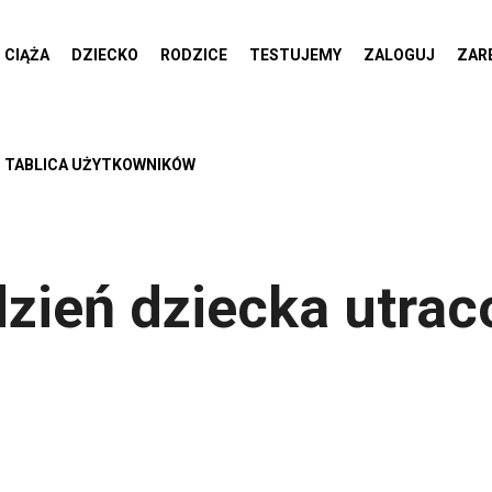
CIĄŻA
DZIECKO
RODZICE
TESTUJEMY
ZALOGUJ
ZAR
TABLICA UŻYTKOWNIKÓW
dzień dziecka utra