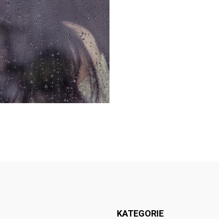
Follow @
rodzicedzieci.pl
KATEGORIE