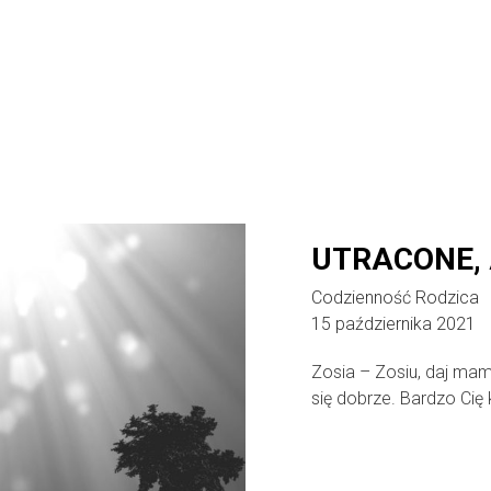
UTRACONE, 
Codzienność Rodzica
15 października 2021
Zosia – Zosiu, daj mami
się dobrze. Bardzo Cię