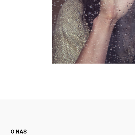
O NAS