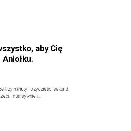
szystko, aby Cię
j Aniołku.
 trzy minuty i trzydzieści sekund.
rzeci. Intensywnie i...