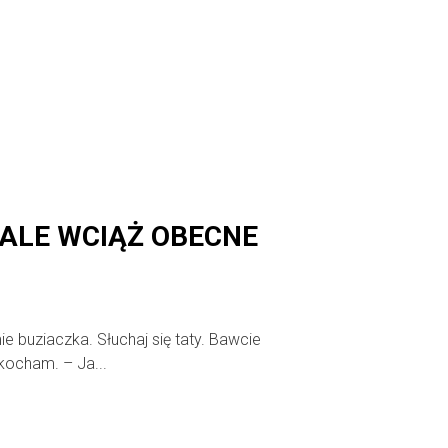
ALE WCIĄŻ OBECNE
e buziaczka. Słuchaj się taty. Bawcie
 kocham. – Ja...