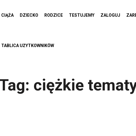
CIĄŻA
DZIECKO
RODZICE
TESTUJEMY
ZALOGUJ
ZAR
TABLICA UŻYTKOWNIKÓW
Tag:
ciężkie temat