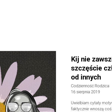
Kij nie zaws
szczęście cz
od innych
Codzienność Rodzica
16 sierpnia 2019
Uwielbiam cytaty motyw
faktycznie wnoszą coś d