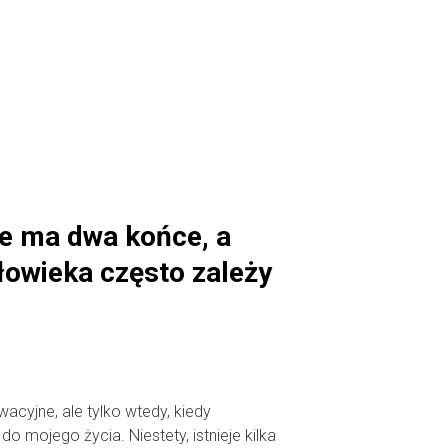
ze ma dwa końce, a
łowieka często zależy
acyjne, ale tylko wtedy, kiedy
o mojego życia. Niestety, istnieje kilka