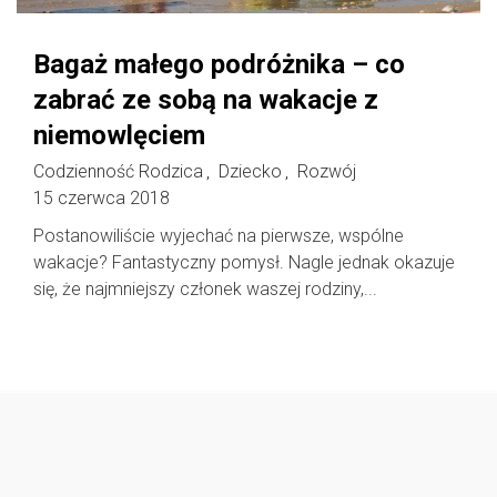
Bagaż małego podróżnika – co
zabrać ze sobą na wakacje z
niemowlęciem
Codzienność Rodzica
Dziecko
Rozwój
,
,
15 czerwca 2018
Postanowiliście wyjechać na pierwsze, wspólne
wakacje? Fantastyczny pomysł. Nagle jednak okazuje
się, że najmniejszy członek waszej rodziny,...
Follow @
rodzicedzieci.pl