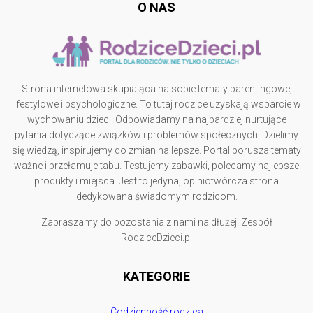
O NAS
Strona internetowa skupiająca na sobie tematy parentingowe,
lifestylowe i psychologiczne. To tutaj rodzice uzyskają wsparcie w
wychowaniu dzieci. Odpowiadamy na najbardziej nurtujące
pytania dotyczące związków i problemów społecznych. Dzielimy
się wiedzą, inspirujemy do zmian na lepsze. Portal porusza tematy
ważne i przełamuje tabu. Testujemy zabawki, polecamy najlepsze
produkty i miejsca. Jest to jedyna, opiniotwórcza strona
dedykowana świadomym rodzicom.
Zapraszamy do pozostania z nami na dłużej. Zespół
RodziceDzieci.pl
KATEGORIE
Codzienność rodzica