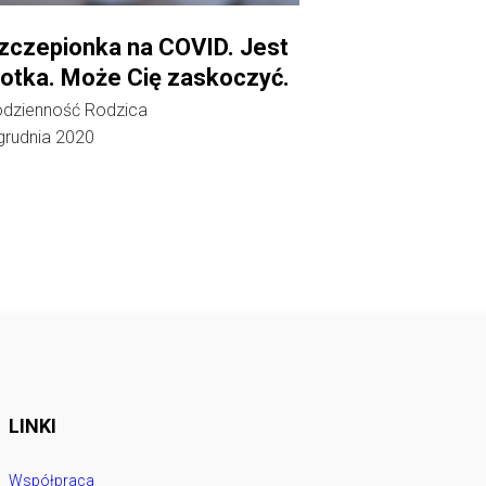
zczepionka na COVID. Jest
lotka. Może Cię zaskoczyć.
dzienność Rodzica
grudnia 2020
LINKI
Współpraca