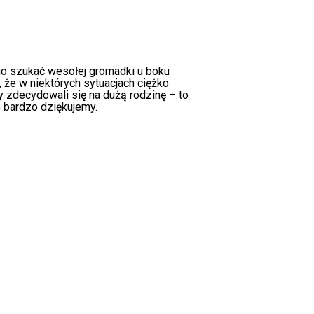
óżno szukać wesołej gromadki u boku
 że w niektórych sytuacjach ciężko
y zdecydowali się na dużą rodzinę – to
o bardzo dziękujemy.