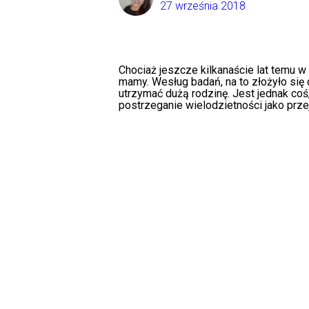
27 września 2018
Chociaż jeszcze kilkanaście lat temu w 
mamy. Wesług badań, na to złożyło się 
utrzymać dużą rodzinę. Jest jednak coś
postrzeganie wielodzietności jako przej