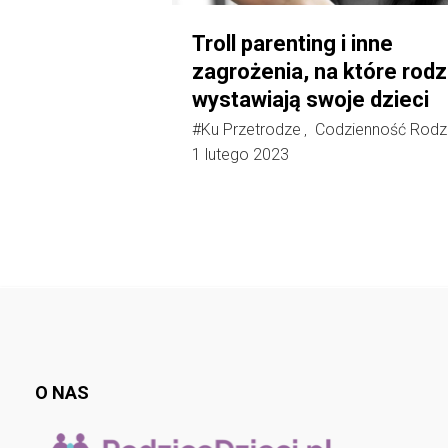
Troll parenting i inne
zagrożenia, na które rodz
wystawiają swoje dzieci
#Ku Przetrodze
Codzienność Rodz
,
1 lutego 2023
O NAS