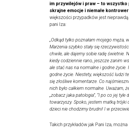
im przywilejów i praw – to wszystko
skrajne emocje i niemałe kontrower
większości przypadków jest nieprawdą
pani Iza:
„Odkąd tylko poznałam mojego męża, wie
Marzenia szybko stały się rzeczywistości
chwile, ale dajemy sobie radę świetnie.
kiedy codziennie rano, jeszcze zanim w
ale stać nas na normalne i godne życie.
godne życie. Niestety, większość ludzi t
się złośliwe komentarze. Co najśmiesznie
nich było całkiem normalne. Uważam, że
„zobacz jaka patologia”, “I po co jej tyle
towarzyszy. Spoko, jestem matką trójki d
dzieci nie chodzimy brudni! I w przeciwi
Takich przykładów jak Pani Iza, można