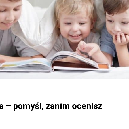
a – pomyśl, zanim ocenisz