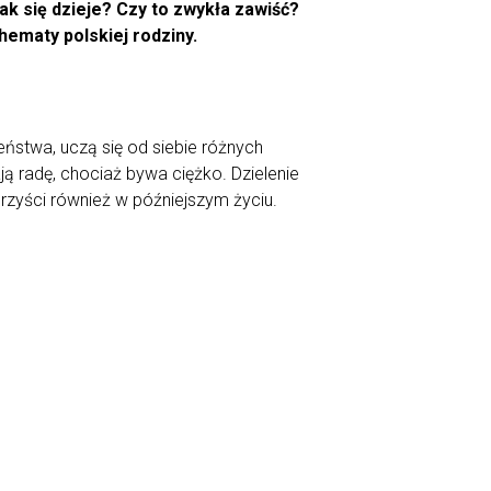
ak się dzieje? Czy to zwykła zawiść?
hematy polskiej rodziny.
eństwa, uczą się od siebie różnych
ą radę, chociaż bywa ciężko. Dzielenie
orzyści również w późniejszym życiu.