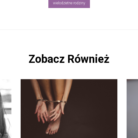
wielodzietne rodziny
Zobacz Również