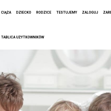
CIĄŻA
DZIECKO
RODZICE
TESTUJEMY
ZALOGUJ
ZAR
TABLICA UŻYTKOWNIKÓW