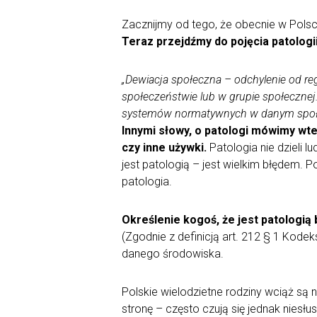
Zacznijmy od tego, że obecnie w Polsce 
Teraz przejdźmy do pojęcia patologii,
„Dewiacja społeczna – odchylenie od re
społeczeństwie lub w grupie społecznej.
systemów normatywnych w danym społec
Innymi słowy, o patologi mówimy wte
czy inne używki.
Patologia nie dzieli 
jest patologią – jest wielkim błędem. 
patologia.
Określenie kogoś, że jest patologią
(Zgodnie z definicją art. 212 § 1 Kodek
danego środowiska.
Polskie wielodzietne rodziny wciąż są
stronę – często czują się jednak niesłu