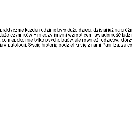
praktycznie każdej rodzinie było dużo dzieci, dzisiaj już na pr
dużo czynników – między innymi wzrost cen i świadomość ludzi,
, co niepokoi nie tylko psychologów, ale również rodziców, którz
aw patologii. Swoją historią podzieliła się z nami Pani Iza, za c