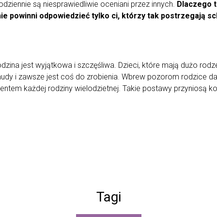
codziennie są niesprawiedliwie oceniani przez innych.
Dlaczego t
e powinni odpowiedzieć tylko ci, którzy tak postrzegają sc
zina jest wyjątkowa i szczęśliwa. Dzieci, które mają dużo rodz
nudy i zawsze jest coś do zrobienia. Wbrew pozorom rodzice daj
mentem każdej rodziny wielodzietnej. Takie postawy przyniosą k
Tagi