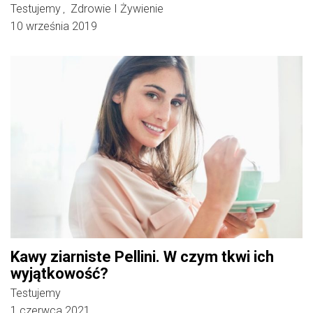
Testujemy
Zdrowie I Żywienie
,
10 września 2019
Kawy ziarniste Pellini. W czym tkwi ich
wyjątkowość?
Testujemy
1 czerwca 2021