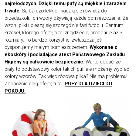
najmłodszych. Dzięki temu pufy są miękkie i zarazem
trwałe.
Są bardzo lekkie i nadają się również do
przedszkoli. Ich wzory ożywiają każde pomieszczenie. Ze
wzoru piłki ucieszą się szczególnie fani futbolu. Centrum
krzeseł, którego ofertę tutaj znajdziecie, proponuje aż 3
rozmiary. To bardzo korzystne, zwłaszcza jeśli
dysponujemy małym pomieszczeniem.
Wykonane z
ekoskóry i posiadające atest Państwowego Zakładu
Higieny są całkowicie bezpiecznie.
Warto dodać, że
biały to podstawowy kolor takich puf, ale możemy wybrać
kolory wzorów. Tak więc różowa piłka? Nie ma problemu!
Zobaczcie całą ofertę tutaj:
PUFY DLA DZIECI DO
POKOJU.