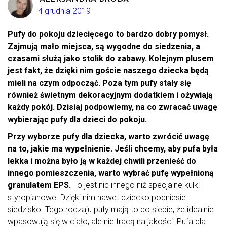
4 grudnia 2019
Pufy do pokoju dziecięcego to bardzo dobry pomysł.
Zajmują mało miejsca, są wygodne do siedzenia, a
czasami służą jako stolik do zabawy. Kolejnym plusem
jest fakt, że dzięki nim goście naszego dziecka będą
mieli na czym odpocząć. Poza tym pufy stały się
również świetnym dekoracyjnym dodatkiem i ożywiają
każdy pokój. Dzisiaj podpowiemy, na co zwracać uwagę
wybierając pufy dla dzieci do pokoju.
Przy wyborze pufy dla dziecka, warto zwrócić uwagę
na to, jakie ma wypełnienie. Jeśli chcemy, aby pufa była
lekka i można było ją w każdej chwili przenieść do
innego pomieszczenia, warto wybrać pufę wypełnioną
granulatem EPS.
To jest nic innego niż specjalne kulki
styropianowe. Dzięki nim nawet dziecko podniesie
siedzisko. Tego rodzaju pufy mają to do siebie, że idealnie
wpasowują się w ciało, ale nie tracą na jakości. Pufa dla