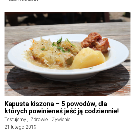
Kapusta kiszona – 5 powodów, dla
których powinieneś jeść ją codziennie!
Testujemy
Zdrowie I Żywienie
,
21 lutego 2019