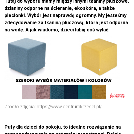
Tutaj do wyboru mamy między innymi tkaniny pluszowe,
dzianiny odporne na ścieranie, ekoskóra, a także
plecionki. Wybór jest naprawdę ogromny. My jesteśmy
zdecydowanie za tkaniną pluszową, która jest odporna
na wodę. A jak wiadomo, dzieci lubią coś wylać.
Źródło zdjęcia: https://www.centrumkrzesel.pl/
Pufy dla dzieci do pokoju, to idealne rozwiązanie na