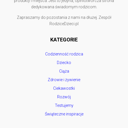
produkty i miejsca. Jest to jedyna, opiniotwórcza strona
dedykowana świadomym rodzicom.
Zapraszamy do pozostania z nami na dłużej. Zespół
RodziceDzieci.pl
KATEGORIE
Codzienność rodzica
Dziecko
Ciąża
Zdrowie i żywienie
Ciekawostki
Rozwój
Testujemy
Świąteczne inspiracje