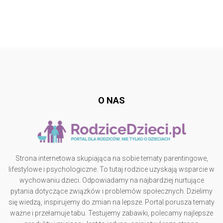
Follow @
rodzicedzieci.pl
O NAS
Strona internetowa skupiająca na sobie tematy parentingowe,
lifestylowe i psychologiczne. To tutaj rodzice uzyskają wsparcie w
wychowaniu dzieci. Odpowiadamy na najbardziej nurtujące
pytania dotyczące związków i problemów społecznych. Dzielimy
się wiedzą, inspirujemy do zmian na lepsze. Portal porusza tematy
ważne i przełamuje tabu. Testujemy zabawki, polecamy najlepsze