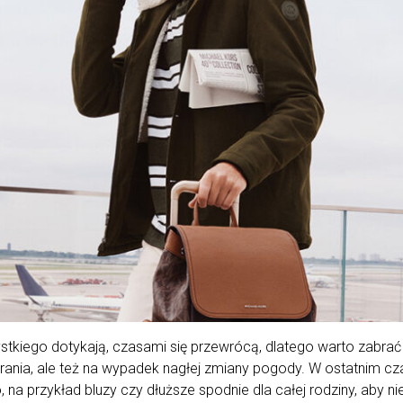
stkiego dotykają, czasami się przewrócą, dlatego warto zabrać ub
ubrania, ale też na wypadek nagłej zmiany pogody. W ostatnim cz
 na przykład bluzy czy dłuższe spodnie dla całej rodziny, aby n