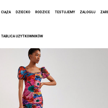
CIĄŻA
DZIECKO
RODZICE
TESTUJEMY
ZALOGUJ
ZAR
TABLICA UŻYTKOWNIKÓW