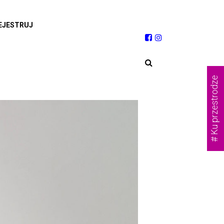
EJESTRUJ
# Ku przestrodze