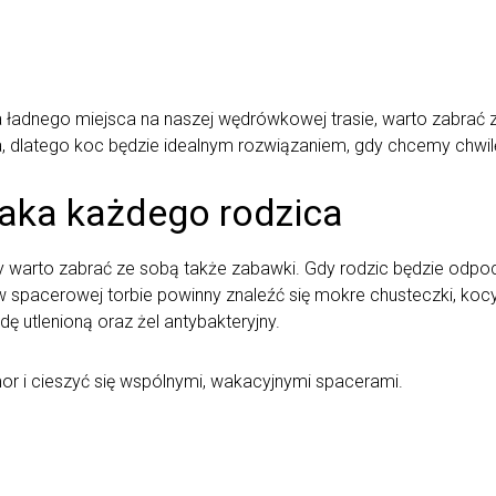
 ładnego miejsca na naszej wędrówkowej trasie, warto zabrać 
a, dlatego koc będzie idealnym rozwiązaniem, gdy chcemy chwilę
aka każdego rodzica
 warto zabrać ze sobą także zabawki. Gdy rodzic będzie odpoc
 spacerowej torbie powinny znaleźć się mokre chusteczki, kocy
ę utlenioną oraz żel antybakteryjny.
r i cieszyć się wspólnymi, wakacyjnymi spacerami.