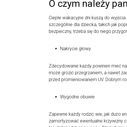
O czym należy pam
Ciepłe wakacyjne dni kuszą do wyjści
szczególnie dla dziecka, takich jak po
bezpieczny, trzeba się do niego przyg
Nakrycie głowy
Zdecydowanie każdy powinien mieć nak
może grozić przegrzaniem, a nawet zas
przed promieniowaniem UV. Dobrym rozw
Wygodne obuwie
Zapewne każdy rodzic wie, jak dużo en
zamortyzować ewentualne krzywizny cz