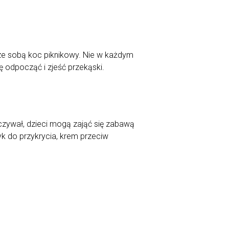
ze sobą koc piknikowy. Nie w każdym
 odpocząć i zjeść przekąski.
zywał, dzieci mogą zająć się zabawą
k do przykrycia, krem przeciw