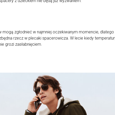
 spacery z dzieckiem nie będą już wyzwaniem.
ów mogą zgłodnieć w najmniej oczekiwanym momencie, dlatego
zbędna rzecz w plecaki spacerowicza. W lecie kiedy temperatury
e grozi zasłabnięciem.