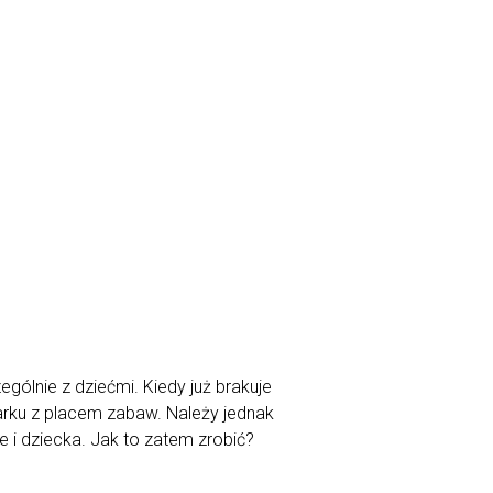
ólnie z dziećmi. Kiedy już brakuje
rku z placem zabaw. Należy jednak
e i dziecka. Jak to zatem zrobić?