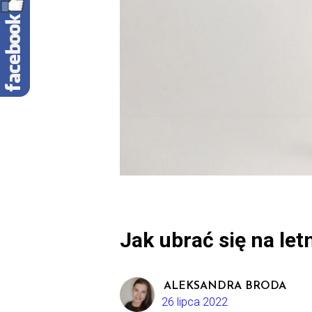
Jak ubrać się na let
ALEKSANDRA BRODA
26 lipca 2022