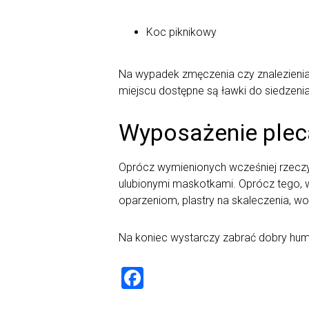
Koc piknikowy
Na wypadek zmęczenia czy znalezienia
miejscu dostępne są ławki do siedzeni
Wyposażenie plec
Oprócz wymienionych wcześniej rzeczy
ulubionymi maskotkami. Oprócz tego, w
oparzeniom, plastry na skaleczenia, wod
Na koniec wystarczy zabrać dobry humo
F
a