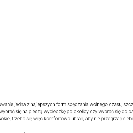
anie jedna z najlepszych form spędzania wolnego czasu, szczeg
rać się na pieszą wycieczkę po okolicy czy wybrać się do pa
okie, trzeba się więc komfortowo ubrać, aby nie przegrzać siebi