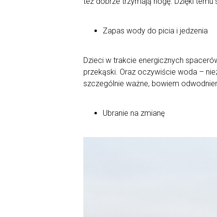
też dobrze trzymają nogę. Dzięki temu
Zapas wody do picia i jedzenia
Dzieci w trakcie energicznych spacer
przekąski. Oraz oczywiście woda – nie
szczególnie ważne, bowiem odwodnieni
Ubranie na zmianę