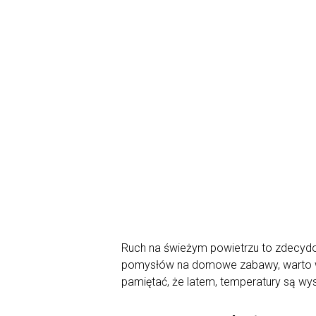
Ruch na świeżym powietrzu to zdecydow
pomysłów na domowe zabawy, warto wyb
pamiętać, że latem, temperatury są wys