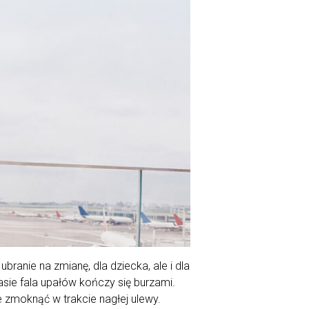
ranie na zmianę, dla dziecka, ale i dla
asie fala upałów kończy się burzami.
ie zmoknąć w trakcie nagłej ulewy.