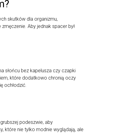
m?
ych skutków dla organizmu,
ne zmęczenie. Aby jednak spacer był
na słońcu bez kapelusza czy czapki
kiem, które dodatkowo chronią oczy
ę ochłodzić.
 grubszej podeszwie, aby
które nie tylko modnie wyglądają, ale