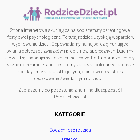
Strona internetowa skupiająca na sobie tematy parentingowe,
lifestylowe i psychologiczne. To tutaj rodzice uzyskają wsparcie w
wychowaniu dzieci. Odpowiadamy na najbardziej nurtujące
pytania dotyczące związków i problemów społecznych. Dzielimy
się wiedzą, inspirujemy do zmian na lepsze. Portal porusza tematy
ważne i przełamuje tabu. Testujemy zabawki, polecamy najlepsze
produkty i miejsca. Jest to jedyna, opiniotwórcza strona
dedykowana świadomym rodzicom.
Zapraszamy do pozostania z nami na dłużej. Zespół
RodziceDzieci.pl
KATEGORIE
Codzienność rodzica
Dziecko