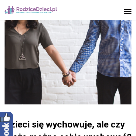
Dzieci się wychowuje, ale czy