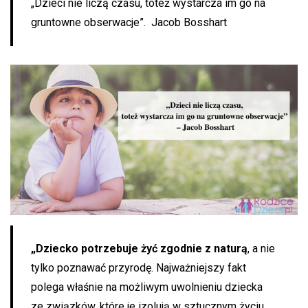
„Dzieci nie liczą czasu, toteż wystarcza im go na
gruntowne obserwacje”. Jacob Bosshart
„Dziecko potrzebuje żyć zgodnie z naturą
, a nie
tylko poznawać przyrodę. Najważniejszy fakt
polega właśnie na możliwym uwolnieniu dziecka
ze związków, które je izolują w sztucznym życiu