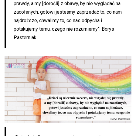
prawdy, a my [dorośli] z obawy, by nie wyglądać na
zacofanych, gotowi jesteśmy zaprzedać to, co nam
najdroższe, chwalimy to, co nas odpycha i
potakujemy temu, czego nie rozumiemy”. Borys
Pasterniak