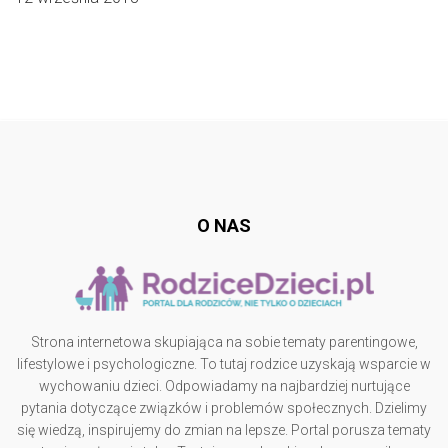
Follow @
rodzicedzieci.pl
O NAS
Strona internetowa skupiająca na sobie tematy parentingowe,
lifestylowe i psychologiczne. To tutaj rodzice uzyskają wsparcie w
wychowaniu dzieci. Odpowiadamy na najbardziej nurtujące
pytania dotyczące związków i problemów społecznych. Dzielimy
się wiedzą, inspirujemy do zmian na lepsze. Portal porusza tematy