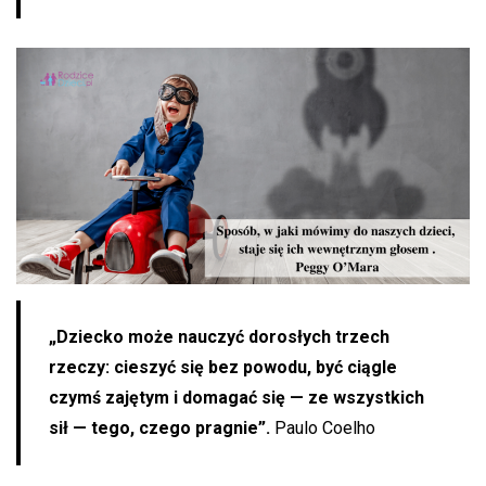
„Dziecko może nauczyć dorosłych trzech
rzeczy: cieszyć się bez powodu, być ciągle
czymś zajętym i domagać się — ze wszystkich
sił — tego, czego pragnie”.
Paulo Coelho