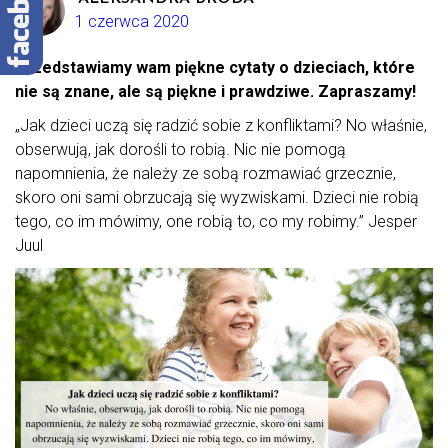
1 czerwca 2020
Przedstawiamy wam piękne cytaty o dzieciach, które
nie są znane, ale są piękne i prawdziwe. Zapraszamy!
„Jak dzieci uczą się radzić sobie z konfliktami? No właśnie,
obserwują, jak dorośli to robią. Nic nie pomogą
napomnienia, że należy ze sobą rozmawiać grzecznie,
skoro oni sami obrzucają się wyzwiskami. Dzieci nie robią
tego, co im mówimy, one robią to, co my robimy.” Jesper
Juul