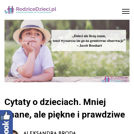
Cytaty o dzieciach. Mniej
znane, ale piękne i prawdziwe
ALEKSANDRA BRODA