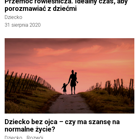
Przemoc rówieśnicza. Idealny czas, aby
porozmawiać z dziećmi
Dziecko
31 sierpnia 2020
Dziecko bez ojca – czy ma szansę na
normalne życie?
Dziecko
Rozwój
,