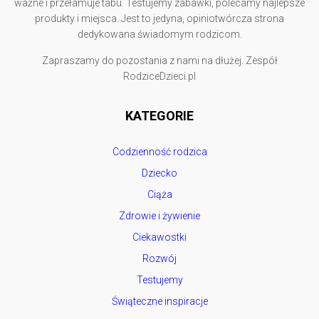
ważne i przełamuje tabu. Testujemy zabawki, polecamy najlepsze
produkty i miejsca. Jest to jedyna, opiniotwórcza strona
dedykowana świadomym rodzicom.
Zapraszamy do pozostania z nami na dłużej. Zespół
RodziceDzieci.pl
KATEGORIE
Codzienność rodzica
Dziecko
Ciąża
Zdrowie i żywienie
Ciekawostki
Rozwój
Testujemy
Świąteczne inspiracje