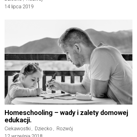
14 lipca 2019
Homeschooling – wady i zalety domowej
edukacji.
Ciekawostki
Dziecko
Rozwój
,
,
12 września 2018