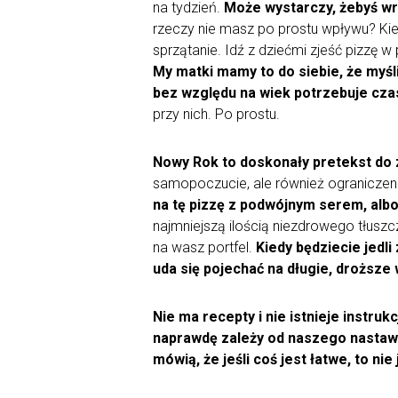
na tydzień.
Może wystarczy, żebyś wr
rzeczy nie masz po prostu wpływu? Kie
sprzątanie. Idź z dziećmi zjeść pizzę w 
My matki mamy to do siebie, że myśli
bez względu na wiek potrzebuje czas
przy nich. Po prostu.
Nowy Rok to doskonały pretekst do 
samopoczucie, ale również ograniczen
na tę pizzę z podwójnym serem, albo
najmniejszą ilością niezdrowego tłuszc
na wasz portfel.
Kiedy będziecie jedl
uda się pojechać na długie, droższe
Nie ma recepty i nie istnieje instru
naprawdę zależy od naszego nastawie
mówią, że jeśli coś jest łatwe, to ni