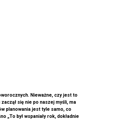
oworocznych. Nieważne, czy jest to
 zaczął się nie po naszej myśli, ma
ów planowania jest tyle samo, co
śno „To był wspaniały rok, dokładnie