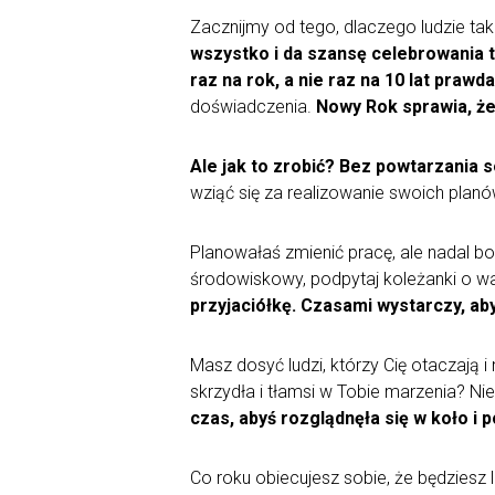
Zacznijmy od tego, dlaczego ludzie t
wszystko i da szansę celebrowania t
raz na rok, a nie raz na 10 lat prawd
doświadczenia.
Nowy Rok sprawia, że
Ale jak to zrobić? Bez powtarzania 
wziąć się za realizowanie swoich planó
Planowałaś zmienić pracę, ale nadal bo
środowiskowy, podpytaj koleżanki o w
przyjaciółkę. Czasami wystarczy, ab
Masz dosyć ludzi, którzy Cię otaczają 
skrzydła i tłamsi w Tobie marzenia? Nie
czas, abyś rozglądnęła się w koło i 
Co roku obiecujesz sobie, że będziesz 