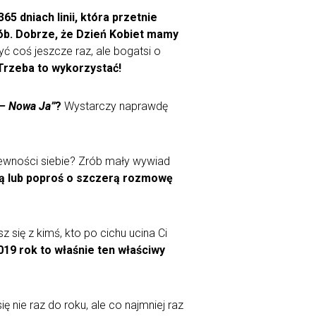
65 dniach linii, która przetnie
ób.
Dobrze, że Dzień Kobiet mamy
 coś jeszcze raz, ale bogatsi o
Trzeba to wykorzystać!
– Nowa Ja”
?
Wystarczy naprawdę
 pewności siebie? Zrób mały wywiad
ą lub poproś o szczerą rozmowę
 się z kimś, kto po cichu ucina Ci
19 rok to właśnie ten właściwy
 nie raz do roku, ale co najmniej raz