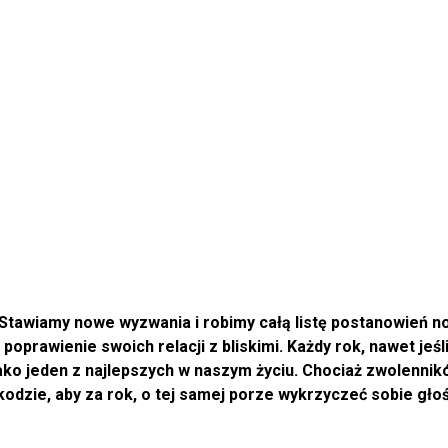
Stawiamy nowe wyzwania i robimy całą listę postanowień n
poprawienie swoich relacji z bliskimi. Każdy rok, nawet jeśli
jako jeden z najlepszych w naszym życiu. Chociaż zwolennik
kodzie, aby za rok, o tej samej porze wykrzyczeć sobie gło