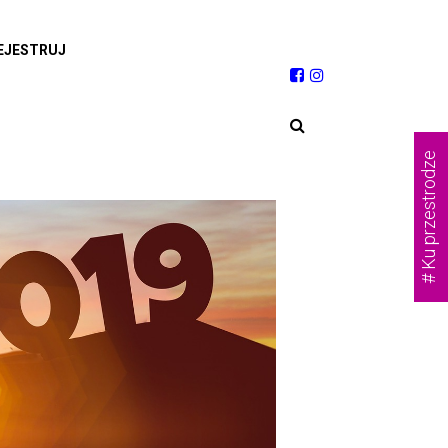
EJESTRUJ
# Ku przestrodze