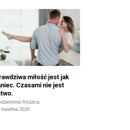
rawdziwa miłość jest jak
aniec. Czasami nie jest
atwo.
dzienność Rodzica
 kwietnia 2020