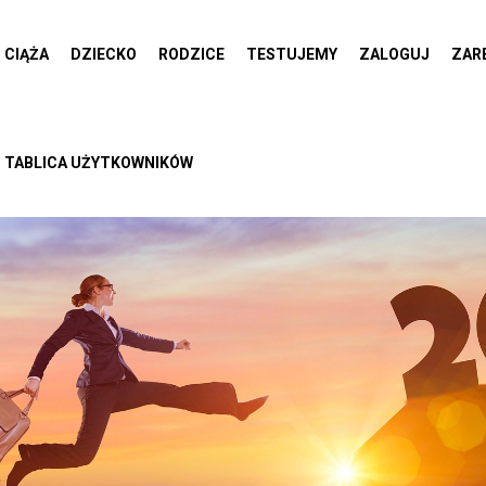
CIĄŻA
DZIECKO
RODZICE
TESTUJEMY
ZALOGUJ
ZAR
TABLICA UŻYTKOWNIKÓW