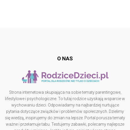
Follow @
rodzicedzieci.pl
O NAS
Strona internetowa skupiająca na sobie tematy parentingowe,
lifestylowe i psychologiczne. To tutaj rodzice uzyskają wsparcie w
wychowaniu dzieci. Odpowiadamy na najbardziej nurtujące
pytania dotyczące związków i problemów społecznych. Dzielimy
się wiedzą, inspirujemy do zmian na lepsze. Portal porusza tematy
ważne i przełamuje tabu. Testujemy zabawki, polecamy najlepsze