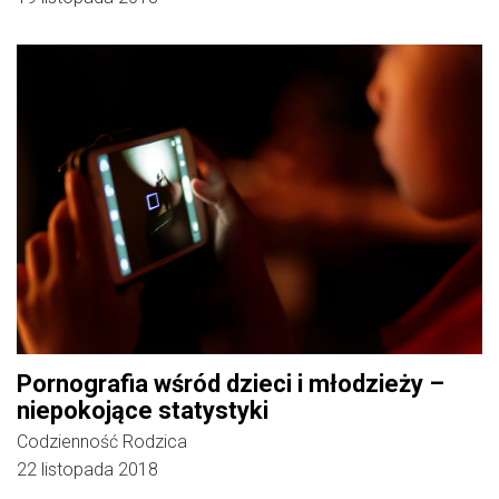
Pornografia wśród dzieci i młodzieży –
niepokojące statystyki
Codzienność Rodzica
22 listopada 2018