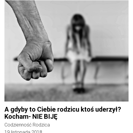
A gdyby to Ciebie rodzicu ktoś uderzył?
Kocham- NIE BIJĘ
Codzienność Rodzica
19 listopada 2018