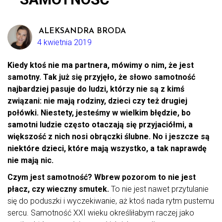
ALEKSANDRA BRODA
4 kwietnia 2019
Kiedy ktoś nie ma partnera, mówimy o nim, że jest
samotny. Tak już się przyjęło, że słowo samotność
najbardziej pasuje do ludzi, którzy nie są z kimś
związani: nie mają rodziny, dzieci czy też drugiej
połówki. Niestety, jesteśmy w wielkim błędzie, bo
samotni ludzie często otaczają się przyjaciółmi, a
większość z nich nosi obrączki ślubne. No i jeszcze są
niektóre dzieci, które mają wszystko, a tak naprawdę
nie mają nic.
Czym jest samotność? Wbrew pozorom to nie jest
płacz, czy wieczny smutek.
To nie jest nawet przytulanie
się do poduszki i wyczekiwanie, aż ktoś nada rytm pustemu
sercu. Samotność XXI wieku określiłabym raczej jako