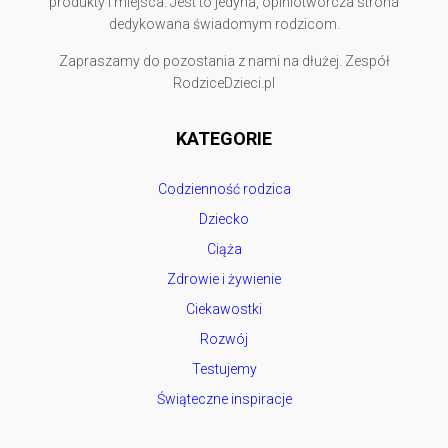
produkty i miejsca. Jest to jedyna, opiniotwórcza strona
dedykowana świadomym rodzicom.
Zapraszamy do pozostania z nami na dłużej. Zespół
RodziceDzieci.pl
KATEGORIE
Codzienność rodzica
Dziecko
Ciąża
Zdrowie i żywienie
Ciekawostki
Rozwój
Testujemy
Świąteczne inspiracje