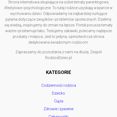
Strona internetowa skupiająca na sobie tematy parentingowe,
lifestylowe i psychologiczne. To tutaj rodzice uzyskają wsparcie w
wychowaniu dzieci. Odpowiadamy na najbardziej nurtujące
pytania dotyczące związków i problemów społecznych. Dzielimy
się wiedzą, inspirujemy do zmian na lepsze. Portal porusza tematy
ważne i przełamuje tabu. Testujemy zabawki, polecamy najlepsze
produkty i miejsca. Jest to jedyna, opiniotwórcza strona
dedykowana świadomym rodzicom.
Zapraszamy do pozostania z nami na dłużej. Zespół
RodziceDzieci.pl
KATEGORIE
Codzienność rodzica
Dziecko
Ciąża
Zdrowie i żywienie
Ciekawostki