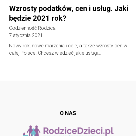
Wzrosty podatków, cen i usług. Jaki
będzie 2021 rok?
Codzienność Rodzica
7 stycznia 2021
Nowy rok, nowe marzenia i cele, a także wzrosty cen w
całej Polsce. Chcesz wiedzieć jakie usługi...
Follow @
rodzicedzieci.pl
O NAS