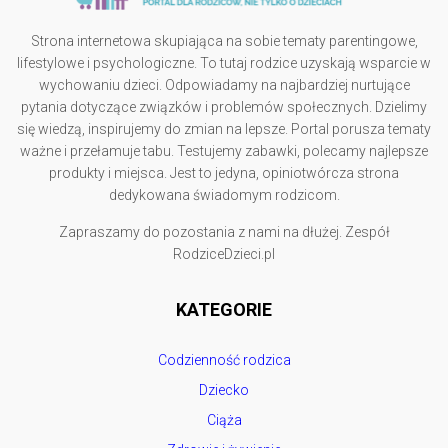
Strona internetowa skupiająca na sobie tematy parentingowe,
lifestylowe i psychologiczne. To tutaj rodzice uzyskają wsparcie w
wychowaniu dzieci. Odpowiadamy na najbardziej nurtujące
pytania dotyczące związków i problemów społecznych. Dzielimy
się wiedzą, inspirujemy do zmian na lepsze. Portal porusza tematy
ważne i przełamuje tabu. Testujemy zabawki, polecamy najlepsze
produkty i miejsca. Jest to jedyna, opiniotwórcza strona
dedykowana świadomym rodzicom.
Zapraszamy do pozostania z nami na dłużej. Zespół
RodziceDzieci.pl
KATEGORIE
Codzienność rodzica
Dziecko
Ciąża