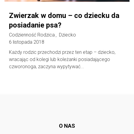
Zwierzak w domu – co dziecku da
posiadanie psa?
Codzienność Rodzica
Dziecko
,
6 listopada 2018
Każdy rodzic przechodzi przez ten etap – dziecko,
wracając od kolegi lub koleżanki posiadającego
czworonoga, zaczyna wypytywać...
Follow @
rodzicedzieci.pl
O NAS