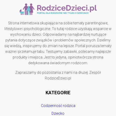
Strona internetowa skupiająca na sobie tematy parentingowe,
lifestylowe i psychologiczne. To tutaj rodzice uzyskają wsparcie w
wychowaniu dzieci. Odpowiadamy na najbardziej nurtujące
pytania dotyczące związków i problemów społecznych. Dzielimy
się wiedzą, inspirujemy do zmian na lepsze. Portal porusza tematy
ważne i przełamuje tabu. Testujemy zabawki, polecamy najlepsze
produkty i miejsca. Jest to jedyna, opiniotwórcza strona
dedykowana świadomym rodzicom.
Zapraszamy do pozostania z nami na dłużej. Zespół
RodziceDzieci.pl
KATEGORIE
Codzienność rodzica
Dziecko