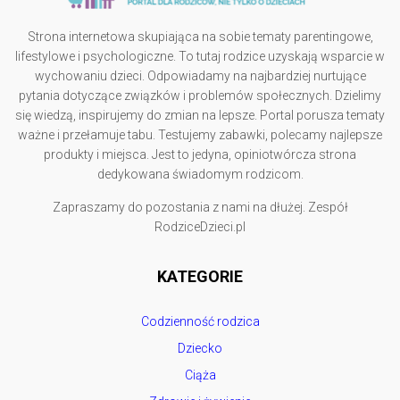
Strona internetowa skupiająca na sobie tematy parentingowe,
lifestylowe i psychologiczne. To tutaj rodzice uzyskają wsparcie w
wychowaniu dzieci. Odpowiadamy na najbardziej nurtujące
pytania dotyczące związków i problemów społecznych. Dzielimy
się wiedzą, inspirujemy do zmian na lepsze. Portal porusza tematy
ważne i przełamuje tabu. Testujemy zabawki, polecamy najlepsze
produkty i miejsca. Jest to jedyna, opiniotwórcza strona
dedykowana świadomym rodzicom.
Zapraszamy do pozostania z nami na dłużej. Zespół
RodziceDzieci.pl
KATEGORIE
Codzienność rodzica
Dziecko
Ciąża