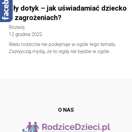
Zły dotyk – jak uświadamiać dziecko
o zagrożeniach?
Rozwój
12 grudnia 2022
Wielu rodziców nie podejmuje w ogóle tego tematu.
Zazwyczaj myślą, że to nigdy nie będzie w ogóle...
Follow @
rodzicedzieci.pl
O NAS