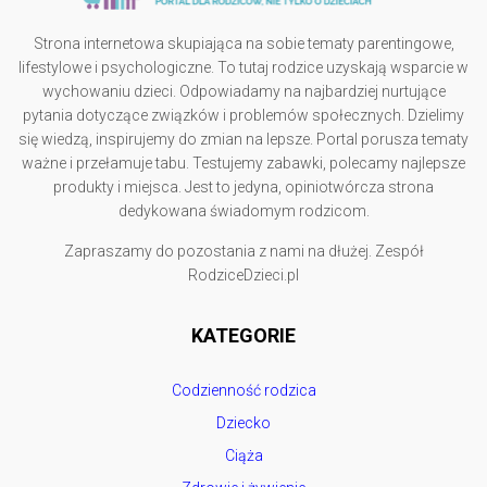
Strona internetowa skupiająca na sobie tematy parentingowe,
lifestylowe i psychologiczne. To tutaj rodzice uzyskają wsparcie w
wychowaniu dzieci. Odpowiadamy na najbardziej nurtujące
pytania dotyczące związków i problemów społecznych. Dzielimy
się wiedzą, inspirujemy do zmian na lepsze. Portal porusza tematy
ważne i przełamuje tabu. Testujemy zabawki, polecamy najlepsze
produkty i miejsca. Jest to jedyna, opiniotwórcza strona
dedykowana świadomym rodzicom.
Zapraszamy do pozostania z nami na dłużej. Zespół
RodziceDzieci.pl
KATEGORIE
Codzienność rodzica
Dziecko
Ciąża