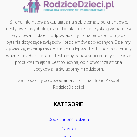
Strona internetowa skupiająca na sobie tematy parentingowe,
lifestylowe i psychologiczne. To tutaj rodzice uzyskają wsparcie w
wychowaniu dzieci. Odpowiadamy na najbardziej nurtujące
pytania dotyczące związków i problemów społecznych. Dzielimy
się wiedzą, inspirujemy do zmian na lepsze. Portal porusza tematy
ważne i przełamuje tabu. Testujemy zabawki, polecamy najlepsze
produkty i miejsca. Jest to jedyna, opiniotwórcza strona
dedykowana świadomym rodzicom.
Zapraszamy do pozostania z nami na dłużej. Zespół
RodziceDzieci.pl
KATEGORIE
Codzienność rodzica
Dziecko