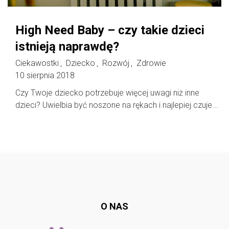
High Need Baby – czy takie dzieci
istnieją naprawdę?
Ciekawostki
Dziecko
Rozwój
Zdrowie
,
,
,
10 sierpnia 2018
Czy Twoje dziecko potrzebuje więcej uwagi niż inne
dzieci? Uwielbia być noszone na rękach i najlepiej czuje...
Follow @
rodzicedzieci.pl
O NAS