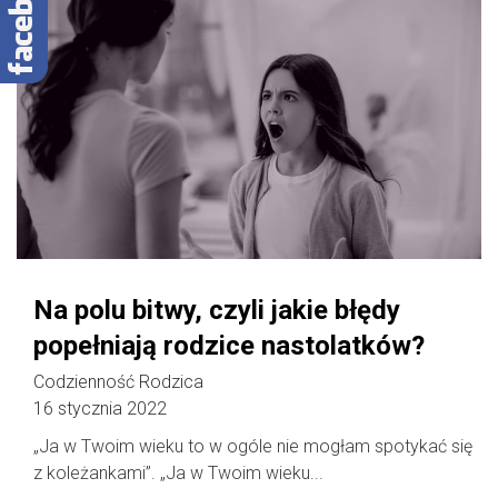
Na polu bitwy, czyli jakie błędy
popełniają rodzice nastolatków?
Codzienność Rodzica
16 stycznia 2022
„Ja w Twoim wieku to w ogóle nie mogłam spotykać się
z koleżankami”. „Ja w Twoim wieku...