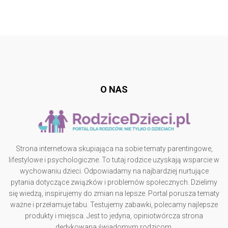
Follow @
rodzicedzieci.pl
O NAS
Strona internetowa skupiająca na sobie tematy parentingowe,
lifestylowe i psychologiczne. To tutaj rodzice uzyskają wsparcie w
wychowaniu dzieci. Odpowiadamy na najbardziej nurtujące
pytania dotyczące związków i problemów społecznych. Dzielimy
się wiedzą, inspirujemy do zmian na lepsze. Portal porusza tematy
ważne i przełamuje tabu. Testujemy zabawki, polecamy najlepsze
produkty i miejsca. Jest to jedyna, opiniotwórcza strona
dedykowana świadomym rodzicom.