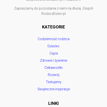
Zapraszamy do pozostania z nami na dłużej. Zespół
RodziceDzieci.pl
KATEGORIE
Codzienność rodzica
Dziecko
Ciąża
Zdrowie i żywienie
Ciekawostki
Rozwój
Testujemy
Świąteczne inspiracje
LINKI