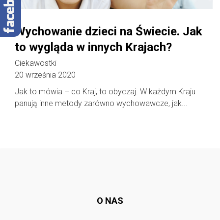
Wychowanie dzieci na Świecie. Jak
to wygląda w innych Krajach?
Ciekawostki
20 września 2020
Jak to mówia – co Kraj, to obyczaj. W każdym Kraju
panują inne metody zarówno wychowawcze, jak...
Follow @
rodzicedzieci.pl
O NAS