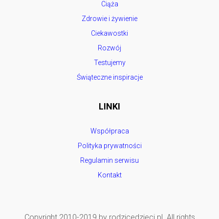
Ciąża
Zdrowie i żywienie
Ciekawostki
Rozwój
Testujemy
Świąteczne inspiracje
LINKI
Współpraca
Polityka prywatności
Regulamin serwisu
Kontakt
Copyright 2010-2019 by rodzicedzieci.pl. All rights