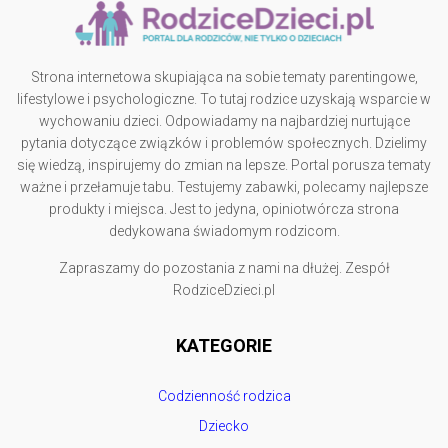
Strona internetowa skupiająca na sobie tematy parentingowe,
lifestylowe i psychologiczne. To tutaj rodzice uzyskają wsparcie w
wychowaniu dzieci. Odpowiadamy na najbardziej nurtujące
pytania dotyczące związków i problemów społecznych. Dzielimy
się wiedzą, inspirujemy do zmian na lepsze. Portal porusza tematy
ważne i przełamuje tabu. Testujemy zabawki, polecamy najlepsze
produkty i miejsca. Jest to jedyna, opiniotwórcza strona
dedykowana świadomym rodzicom.
Zapraszamy do pozostania z nami na dłużej. Zespół
RodziceDzieci.pl
KATEGORIE
Codzienność rodzica
Dziecko