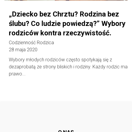
„Dziecko bez Chrztu? Rodzina bez
ślubu? Co ludzie powiedzą?” Wybory
rodziców kontra rzeczywistość.
Codzienność Rodzica
28 maja 2020
Wybory młodych rodziców często spotykają się z
dezaprobatą ze strony bliskich i rodziny. Każdy rodzic ma
prawo...
Follow @
rodzicedzieci.pl