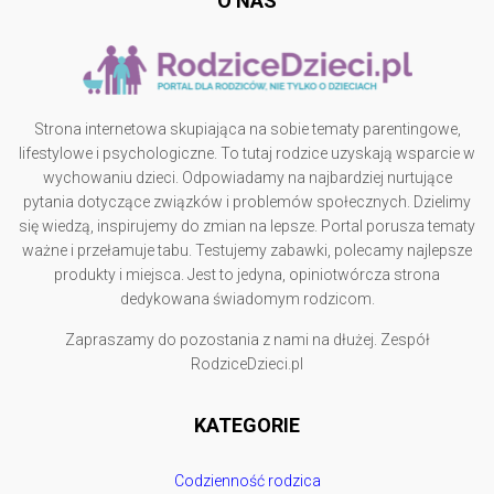
O NAS
Strona internetowa skupiająca na sobie tematy parentingowe,
lifestylowe i psychologiczne. To tutaj rodzice uzyskają wsparcie w
wychowaniu dzieci. Odpowiadamy na najbardziej nurtujące
pytania dotyczące związków i problemów społecznych. Dzielimy
się wiedzą, inspirujemy do zmian na lepsze. Portal porusza tematy
ważne i przełamuje tabu. Testujemy zabawki, polecamy najlepsze
produkty i miejsca. Jest to jedyna, opiniotwórcza strona
dedykowana świadomym rodzicom.
Zapraszamy do pozostania z nami na dłużej. Zespół
RodziceDzieci.pl
KATEGORIE
Codzienność rodzica