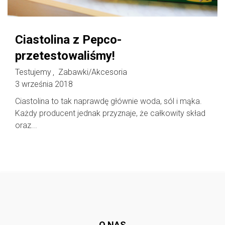
Ciastolina z Pepco-
przetestowaliśmy!
Testujemy
Zabawki/Akcesoria
,
3 września 2018
Ciastolina to tak naprawdę głównie woda, sól i mąka.
Każdy producent jednak przyznaje, że całkowity skład
oraz...
Follow @
rodzicedzieci.pl
O NAS