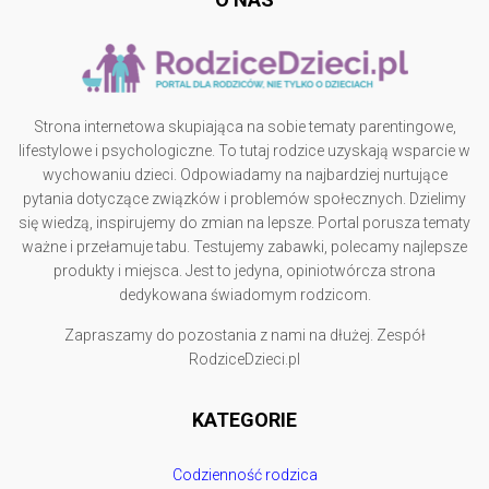
Strona internetowa skupiająca na sobie tematy parentingowe,
lifestylowe i psychologiczne. To tutaj rodzice uzyskają wsparcie w
wychowaniu dzieci. Odpowiadamy na najbardziej nurtujące
pytania dotyczące związków i problemów społecznych. Dzielimy
się wiedzą, inspirujemy do zmian na lepsze. Portal porusza tematy
ważne i przełamuje tabu. Testujemy zabawki, polecamy najlepsze
produkty i miejsca. Jest to jedyna, opiniotwórcza strona
dedykowana świadomym rodzicom.
Zapraszamy do pozostania z nami na dłużej. Zespół
RodziceDzieci.pl
KATEGORIE
Codzienność rodzica