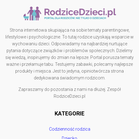
Strona internetowa skupiająca na sobie tematy parentingowe,
lifestylowe i psychologiczne. To tutaj rodzice uzyskają wsparcie w
wychowaniu dzieci. Odpowiadamy na najbardziej nurtujące
pytania dotyczące związków i problemów społecznych. Dzielimy
się wiedzą, inspirujemy do zmian na lepsze. Portal porusza tematy
ważne i przełamuje tabu. Testujemy zabawki, polecamy najlepsze
produkty i miejsca. Jest to jedyna, opiniotwórcza strona
dedykowana świadomym rodzicom.
Zapraszamy do pozostania z nami na dłużej. Zespół
RodziceDzieci.pl
KATEGORIE
Codzienność rodzica
Dziecko