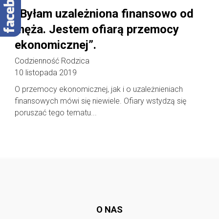
„Byłam uzależniona finansowo od
męża. Jestem ofiarą przemocy
ekonomicznej”.
Codzienność Rodzica
10 listopada 2019
O przemocy ekonomicznej, jak i o uzależnieniach
finansowych mówi się niewiele. Ofiary wstydzą się
poruszać tego tematu...
Follow @
rodzicedzieci.pl
O NAS