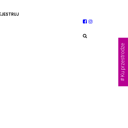
EJESTRUJ
# Ku przestrodze