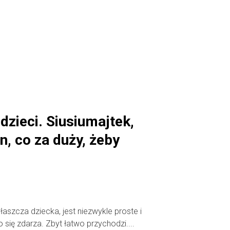
dzieci. Siusiumajtek,
n, co za duży, żeby
aszcza dziecka, jest niezwykle proste i
się zdarza. Zbyt łatwo przychodzi....