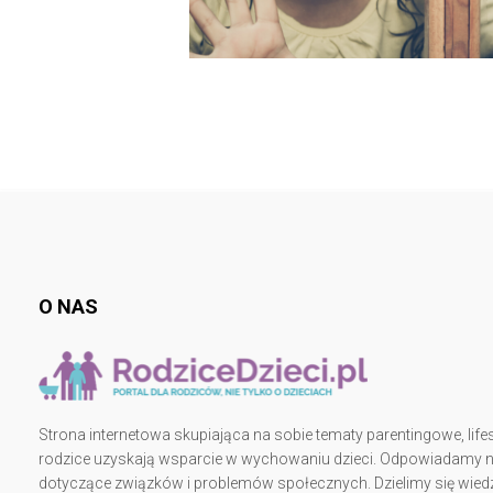
O NAS
Strona internetowa skupiająca na sobie tematy parentingowe, lifes
rodzice uzyskają wsparcie w wychowaniu dzieci. Odpowiadamy na 
dotyczące związków i problemów społecznych. Dzielimy się wiedz