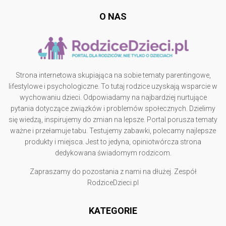
O NAS
Strona internetowa skupiająca na sobie tematy parentingowe,
lifestylowe i psychologiczne. To tutaj rodzice uzyskają wsparcie w
wychowaniu dzieci. Odpowiadamy na najbardziej nurtujące
pytania dotyczące związków i problemów społecznych. Dzielimy
się wiedzą, inspirujemy do zmian na lepsze. Portal porusza tematy
ważne i przełamuje tabu. Testujemy zabawki, polecamy najlepsze
produkty i miejsca. Jest to jedyna, opiniotwórcza strona
dedykowana świadomym rodzicom.
Zapraszamy do pozostania z nami na dłużej. Zespół
RodziceDzieci.pl
KATEGORIE