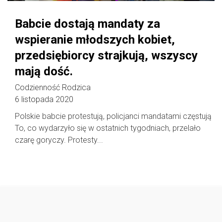
Babcie dostają mandaty za
wspieranie młodszych kobiet,
przedsiębiorcy strajkują, wszyscy
mają dość.
Codzienność Rodzica
6 listopada 2020
Polskie babcie protestują, policjanci mandatami częstują
To, co wydarzyło się w ostatnich tygodniach, przelało
czarę goryczy. Protesty...
Follow @
rodzicedzieci.pl