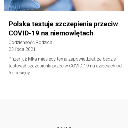
Polska testuje szczepienia przeciw
COVID-19 na niemowlętach
Codzienność Rodzica
23 lipca 2021
Pfizer już kilka miesięcy temu zapowiedział, że będzie
testował szczepionki przeciw COVID-19 na dzieciach od
6 miesięcy...
Follow @
rodzicedzieci.pl