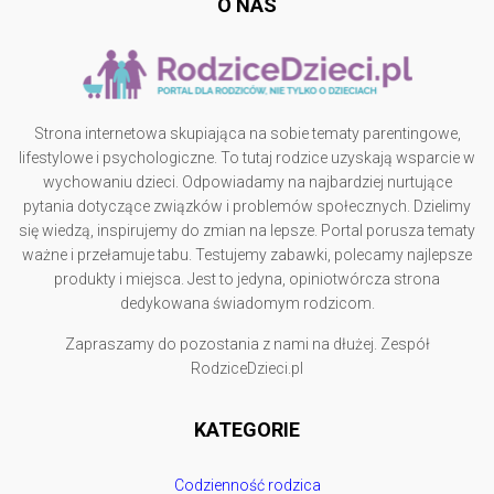
O NAS
Strona internetowa skupiająca na sobie tematy parentingowe,
lifestylowe i psychologiczne. To tutaj rodzice uzyskają wsparcie w
wychowaniu dzieci. Odpowiadamy na najbardziej nurtujące
pytania dotyczące związków i problemów społecznych. Dzielimy
się wiedzą, inspirujemy do zmian na lepsze. Portal porusza tematy
ważne i przełamuje tabu. Testujemy zabawki, polecamy najlepsze
produkty i miejsca. Jest to jedyna, opiniotwórcza strona
dedykowana świadomym rodzicom.
Zapraszamy do pozostania z nami na dłużej. Zespół
RodziceDzieci.pl
KATEGORIE
Codzienność rodzica